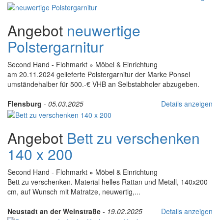
Angebot
neuwertige
Polstergarnitur
Second Hand - Flohmarkt
»
Möbel & Einrichtung
am 20.11.2024 gelieferte Polstergarnitur der Marke Ponsel
umständehalber für 500.-€ VHB an Selbstabholer abzugeben.
Flensburg
-
05.03.2025
Details anzeigen
Angebot
Bett zu verschenken
140 x 200
Second Hand - Flohmarkt
»
Möbel & Einrichtung
Bett zu verschenken. Material helles Rattan und Metall, 140x200
cm, auf Wunsch mit Matratze, neuwertig,...
Neustadt an der Weinstraße
-
19.02.2025
Details anzeigen