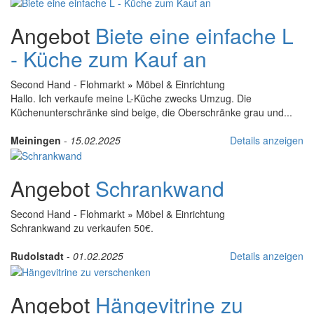
Angebot
Biete eine einfache L
- Küche zum Kauf an
Second Hand - Flohmarkt
»
Möbel & Einrichtung
Hallo. Ich verkaufe meine L-Küche zwecks Umzug. Die
Küchenunterschränke sind beige, die Oberschränke grau und...
Meiningen
-
15.02.2025
Details anzeigen
Angebot
Schrankwand
Second Hand - Flohmarkt
»
Möbel & Einrichtung
Schrankwand zu verkaufen 50€.
Rudolstadt
-
01.02.2025
Details anzeigen
Angebot
Hängevitrine zu