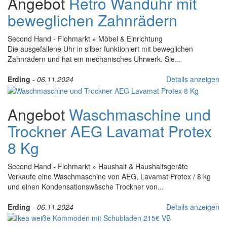
Angebot
Retro Wanduhr mit
beweglichen Zahnrädern
Second Hand - Flohmarkt
»
Möbel & Einrichtung
Die ausgefallene Uhr in silber funktioniert mit beweglichen
Zahnrädern und hat ein mechanisches Uhrwerk. Sie...
Erding
-
06.11.2024
Details anzeigen
Angebot
Waschmaschine und
Trockner AEG Lavamat Protex
8 Kg
Second Hand - Flohmarkt
»
Haushalt & Haushaltsgeräte
Verkaufe eine Waschmaschine von AEG, Lavamat Protex / 8 kg
und einen Kondensationswäsche Trockner von...
Erding
-
06.11.2024
Details anzeigen