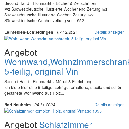
Second Hand - Flohmarkt
»
Bücher & Zeitschriften
iwz Südwestdeutsche Illustrierte Wochenend Zeitung iwz
Südwestdeutsche Illustrierte Wochen Zeitung iwz
Südwestdeutsche Wochenzeitung von 1952...
Leinfelden-Echterdingen
-
07.12.2024
Details anzeigen
Angebot
Wohnwand,Wohnzimmerschran
5-teilig, original Vin
Second Hand - Flohmarkt
»
Möbel & Einrichtung
Ich biete hier eine 5-teilige, sehr gut erhaltene, stabile und schön
gestaltete Wohnwand aus Holz...
Bad Nauheim
-
24.11.2024
Details anzeigen
Angebot
Schlafzimmer