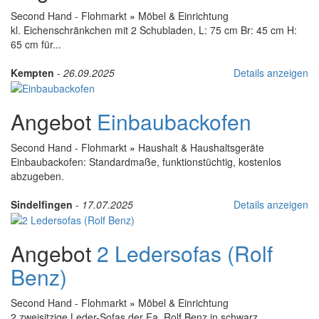
Second Hand - Flohmarkt
»
Möbel & Einrichtung
kl. Eichenschränkchen mit 2 Schubladen, L: 75 cm Br: 45 cm H:
65 cm für...
Kempten
-
26.09.2025
Details anzeigen
Angebot
Einbaubackofen
Second Hand - Flohmarkt
»
Haushalt & Haushaltsgeräte
Einbaubackofen: Standardmaße, funktionstüchtig, kostenlos
abzugeben.
Sindelfingen
-
17.07.2025
Details anzeigen
Angebot
2 Ledersofas (Rolf
Benz)
Second Hand - Flohmarkt
»
Möbel & Einrichtung
2 zweisitzige Leder-Sofas der Fa. Rolf Benz in schwarz