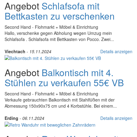
Angebot
Schlafsofa mit
Bettkasten zu verschenken
Second Hand - Flohmarkt
»
Möbel & Einrichtung
Hallo, verschenke gegen Abholung wegen Umzug mein
Schlafsofa . Schlafsofa mit Bettkasten von Pocco. Zwei...
Viechtach
-
15.11.2024
Details anzeigen
Angebot
Balkontisch mit 4.
Stühlen zu verkaufen 55€ VB
Second Hand - Flohmarkt
»
Möbel & Einrichtung
Verkaufe gebrauchten Balkontisch mit Stahlfüßen mit der
Abmessung 150x90x75 cm und 4 Korbstühle. Bei einem...
Erding
-
06.11.2024
Details anzeigen