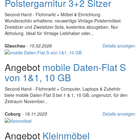
Polstergarnitur 3+2 Sitzer
Second Hand - Flohmarkt
»
Möbel & Einrichtung
Wunderschön erhaltene, neuwertige Vintage-Polstermöbel:
Dreisitzer und Zweisitzer-Sofa, kostenlos abzugeben. Nur
Abholung. Ideal für Vintage-Liebhaber oder...
Glauchau
-
15.02.2026
Details anzeigen
Angebot
mobile Daten-Flat S
von 1&1, 10 GB
Second Hand - Flohmarkt
»
Computer, Laptops & Zubehör
biete mobile Daten-Flat S bei 1 & 1, 10 GB, ungenutzt, für den
Zeitraum November...
Coburg
-
16.11.2025
Details anzeigen
Angebot
Kleinmöbel