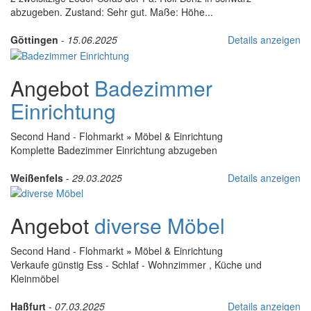
abzugeben. Zustand: Sehr gut. Maße: Höhe...
Göttingen
-
15.06.2025
Details anzeigen
Angebot
Badezimmer
Einrichtung
Second Hand - Flohmarkt
»
Möbel & Einrichtung
Komplette Badezimmer Einrichtung abzugeben
Weißenfels
-
29.03.2025
Details anzeigen
Angebot
diverse Möbel
Second Hand - Flohmarkt
»
Möbel & Einrichtung
Verkaufe günstig Ess - Schlaf - Wohnzimmer , Küche und
Kleinmöbel
Haßfurt
-
07.03.2025
Details anzeigen