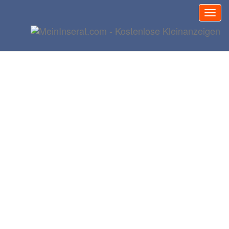
Kleinanzeige
aufgeben
Meine
Kleinanzeigen