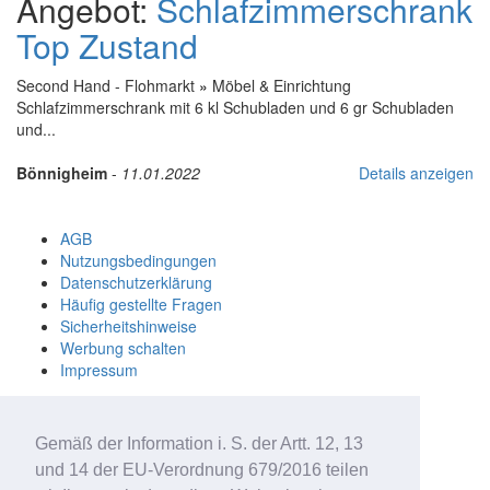
Angebot:
Schlafzimmerschrank
Top Zustand
Second Hand - Flohmarkt
»
Möbel & Einrichtung
Schlafzimmerschrank mit 6 kl Schubladen und 6 gr Schubladen
und...
Bönnigheim
-
11.01.2022
Details anzeigen
AGB
Nutzungsbedingungen
Datenschutzerklärung
Häufig gestellte Fragen
Sicherheitshinweise
Werbung schalten
Impressum
Studenteninserate.at
Kleinanzeigen-Suedtirol.com
Gemäß der Information i. S. der Artt. 12, 13
RC-Flohmarkt.com
MeinInserat.at
und 14 der EU-Verordnung 679/2016 teilen