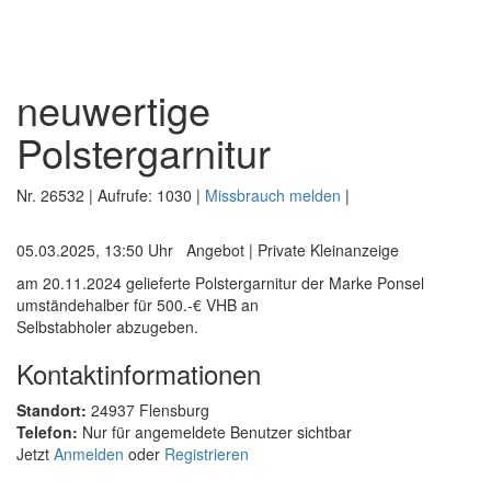
neuwertige
Polstergarnitur
Nr.
26532
| Aufrufe:
1030
|
Missbrauch melden
|
05.03.2025, 13:50 Uhr
Angebot
|
Private Kleinanzeige
am 20.11.2024 gelieferte Polstergarnitur der Marke Ponsel
umständehalber für 500.-€ VHB an
Selbstabholer abzugeben.
Kontaktinformationen
Standort:
24937 Flensburg
Telefon:
Nur für angemeldete Benutzer sichtbar
Jetzt
Anmelden
oder
Registrieren