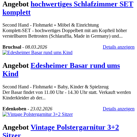
Angebot
hochwertiges Schlafzimmer SET
komplett
Second Hand - Flohmarkt
»
Möbel & Einrichtung
Komplett-SET - hochwertiges Doppelbett mit am Kopfteil höher
verstellbaren Bettrosten (Schlaraffia, Made in Germany) und...
Bruchsal
-
08.03.2026
Details anzeigen
Angebot
Edesheimer Basar rund ums
Kind
Second Hand - Flohmarkt
»
Baby, Kinder & Spielzeug
Der Basar findet von 11.00 Uhr - 14.30 Uhr statt. Verkauft werden
Kinderkleider ab der...
Edenkoben
-
23.02.2026
Details anzeigen
Angebot
Vintage Polstergarnitur 3+2
Sitzer