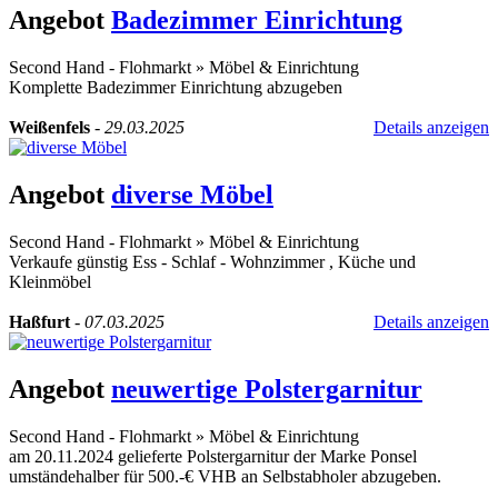
Angebot
Badezimmer Einrichtung
Second Hand - Flohmarkt
»
Möbel & Einrichtung
Komplette Badezimmer Einrichtung abzugeben
Weißenfels
-
29.03.2025
Details anzeigen
Angebot
diverse Möbel
Second Hand - Flohmarkt
»
Möbel & Einrichtung
Verkaufe günstig Ess - Schlaf - Wohnzimmer , Küche und
Kleinmöbel
Haßfurt
-
07.03.2025
Details anzeigen
Angebot
neuwertige Polstergarnitur
Second Hand - Flohmarkt
»
Möbel & Einrichtung
am 20.11.2024 gelieferte Polstergarnitur der Marke Ponsel
umständehalber für 500.-€ VHB an Selbstabholer abzugeben.