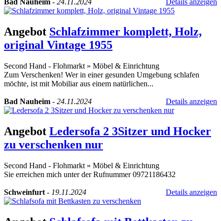
Bad Nauheim
-
24.11.2024
Details anzeigen
Angebot
Schlafzimmer komplett, Holz,
original Vintage 1955
Second Hand - Flohmarkt
»
Möbel & Einrichtung
Zum Verschenken! Wer in einer gesunden Umgebung schlafen
möchte, ist mit Mobiliar aus einem natürlichen...
Bad Nauheim
-
24.11.2024
Details anzeigen
Angebot
Ledersofa 2 3Sitzer und Hocker
zu verschenken nur
Second Hand - Flohmarkt
»
Möbel & Einrichtung
Sie erreichen mich unter der Rufnummer 09721186432
Schweinfurt
-
19.11.2024
Details anzeigen