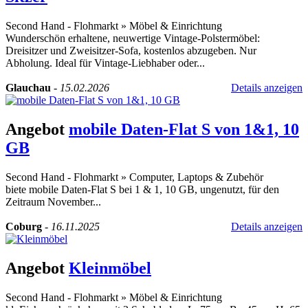
Second Hand - Flohmarkt
»
Möbel & Einrichtung
Wunderschön erhaltene, neuwertige Vintage-Polstermöbel:
Dreisitzer und Zweisitzer-Sofa, kostenlos abzugeben. Nur
Abholung. Ideal für Vintage-Liebhaber oder...
Glauchau
-
15.02.2026
Details anzeigen
Angebot
mobile Daten-Flat S von 1&1, 10
GB
Second Hand - Flohmarkt
»
Computer, Laptops & Zubehör
biete mobile Daten-Flat S bei 1 & 1, 10 GB, ungenutzt, für den
Zeitraum November...
Coburg
-
16.11.2025
Details anzeigen
Angebot
Kleinmöbel
Second Hand - Flohmarkt
»
Möbel & Einrichtung