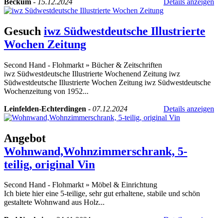
Beckum
-
15.12.2024
Details anzeigen
Gesuch
iwz Südwestdeutsche Illustrierte
Wochen Zeitung
Second Hand - Flohmarkt
»
Bücher & Zeitschriften
iwz Südwestdeutsche Illustrierte Wochenend Zeitung iwz
Südwestdeutsche Illustrierte Wochen Zeitung iwz Südwestdeutsche
Wochenzeitung von 1952...
Leinfelden-Echterdingen
-
07.12.2024
Details anzeigen
Angebot
Wohnwand,Wohnzimmerschrank, 5-
teilig, original Vin
Second Hand - Flohmarkt
»
Möbel & Einrichtung
Ich biete hier eine 5-teilige, sehr gut erhaltene, stabile und schön
gestaltete Wohnwand aus Holz...