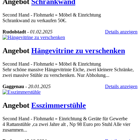
Angebot
Schrankwand
Second Hand - Flohmarkt
»
Möbel & Einrichtung
Schrankwand zu verkaufen 50€.
Rudolstadt
-
01.02.2025
Details anzeigen
Angebot
Hängevitrine zu verschenken
Second Hand - Flohmarkt
»
Möbel & Einrichtung
Sehr schöne massive Hängevitrinie Eiche, zwei kleinere Schränke,
zwei massive Stühle zu verschenken. Nur Abholung...
Gaggenau
-
20.01.2025
Details anzeigen
Angebot
Esszimmerstühle
Second Hand - Flohmarkt
»
Einrichtung & Geräte für Gewerbe
4 Rattanstühle ,ca zwei Jahre alt , Np 98 Euro pro Stuhl Alle vier
zusammen...