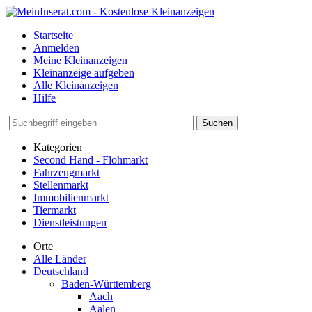
Startseite
Anmelden
Meine Kleinanzeigen
Kleinanzeige aufgeben
Alle Kleinanzeigen
Hilfe
Suchen
Kategorien
Second Hand - Flohmarkt
Fahrzeugmarkt
Stellenmarkt
Immobilienmarkt
Tiermarkt
Dienstleistungen
Orte
Alle Länder
Deutschland
Baden-Württemberg
Aach
Aalen