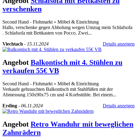
Angebot
Schlafsofa mit Bettkasten zu
verschenken
Second Hand - Flohmarkt
»
Möbel & Einrichtung
Hallo, verschenke gegen Abholung wegen Umzug mein Schlafsofa
. Schlafsofa mit Bettkasten von Pocco. Zwei...
Viechtach
-
15.11.2024
Details anzeigen
Angebot
Balkontisch mit 4. Stühlen zu
verkaufen 55€ VB
Second Hand - Flohmarkt
»
Möbel & Einrichtung
Verkaufe gebrauchten Balkontisch mit Stahlfüßen mit der
Abmessung 150x90x75 cm und 4 Korbstühle. Bei einem...
Erding
-
06.11.2024
Details anzeigen
Angebot
Retro Wanduhr mit beweglichen
Zahnrädern