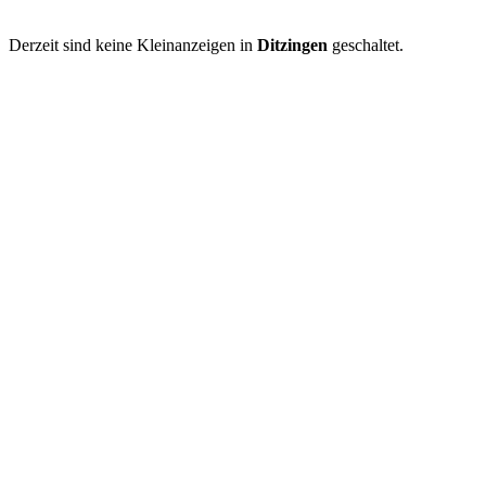
Derzeit sind keine Kleinanzeigen in
Ditzingen
geschaltet.
Kleinanzeige aufgeben
Schnellregistrierung
mit nur einem Schritt!