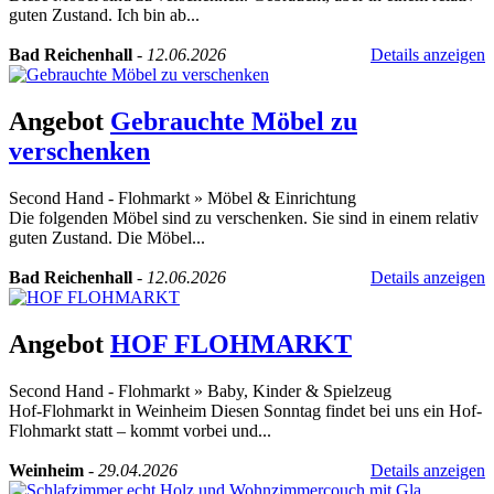
guten Zustand. Ich bin ab...
Bad Reichenhall
-
12.06.2026
Details anzeigen
Angebot
Gebrauchte Möbel zu
verschenken
Second Hand - Flohmarkt
»
Möbel & Einrichtung
Die folgenden Möbel sind zu verschenken. Sie sind in einem relativ
guten Zustand. Die Möbel...
Bad Reichenhall
-
12.06.2026
Details anzeigen
Angebot
HOF FLOHMARKT
Second Hand - Flohmarkt
»
Baby, Kinder & Spielzeug
Hof-Flohmarkt in Weinheim Diesen Sonntag findet bei uns ein Hof-
Flohmarkt statt – kommt vorbei und...
Weinheim
-
29.04.2026
Details anzeigen