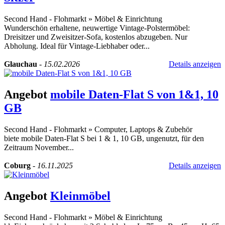
Second Hand - Flohmarkt
»
Möbel & Einrichtung
Wunderschön erhaltene, neuwertige Vintage-Polstermöbel:
Dreisitzer und Zweisitzer-Sofa, kostenlos abzugeben. Nur
Abholung. Ideal für Vintage-Liebhaber oder...
Glauchau
-
15.02.2026
Details anzeigen
Angebot
mobile Daten-Flat S von 1&1, 10
GB
Second Hand - Flohmarkt
»
Computer, Laptops & Zubehör
biete mobile Daten-Flat S bei 1 & 1, 10 GB, ungenutzt, für den
Zeitraum November...
Coburg
-
16.11.2025
Details anzeigen
Angebot
Kleinmöbel
Second Hand - Flohmarkt
»
Möbel & Einrichtung