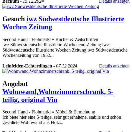
Beckum
-
15.12.2024
Details anzeigen
Gesuch
iwz Südwestdeutsche Illustrierte
Wochen Zeitung
Second Hand - Flohmarkt
»
Bücher & Zeitschriften
iwz Südwestdeutsche Illustrierte Wochenend Zeitung iwz
Südwestdeutsche Illustrierte Wochen Zeitung iwz Südwestdeutsche
Wochenzeitung von 1952...
Leinfelden-Echterdingen
-
07.12.2024
Details anzeigen
Angebot
Wohnwand,Wohnzimmerschrank, 5-
teilig, original Vin
Second Hand - Flohmarkt
»
Möbel & Einrichtung
Ich biete hier eine 5-teilige, sehr gut erhaltene, stabile und schön
gestaltete Wohnwand aus Holz...