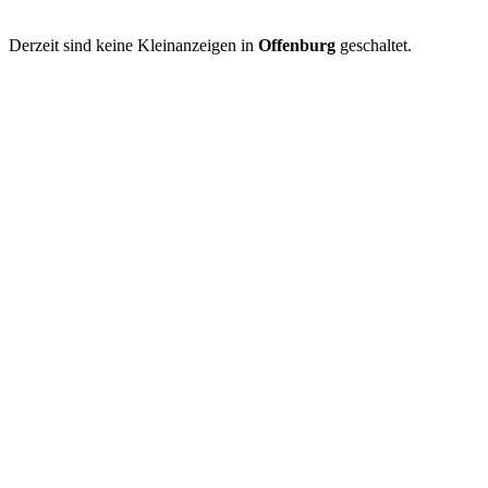
Derzeit sind keine Kleinanzeigen in
Offenburg
geschaltet.
Kleinanzeige aufgeben
Schnellregistrierung
mit nur einem Schritt!