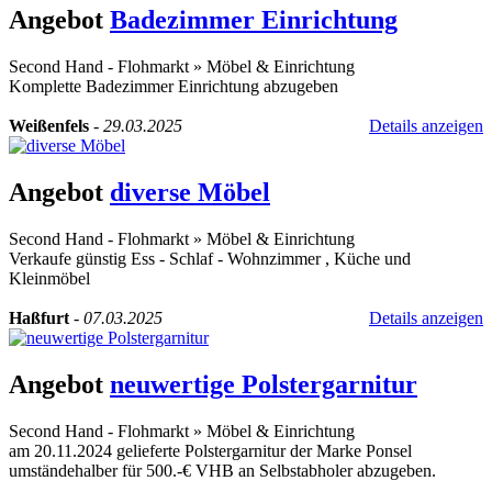
Angebot
Badezimmer Einrichtung
Second Hand - Flohmarkt
»
Möbel & Einrichtung
Komplette Badezimmer Einrichtung abzugeben
Weißenfels
-
29.03.2025
Details anzeigen
Angebot
diverse Möbel
Second Hand - Flohmarkt
»
Möbel & Einrichtung
Verkaufe günstig Ess - Schlaf - Wohnzimmer , Küche und
Kleinmöbel
Haßfurt
-
07.03.2025
Details anzeigen
Angebot
neuwertige Polstergarnitur
Second Hand - Flohmarkt
»
Möbel & Einrichtung
am 20.11.2024 gelieferte Polstergarnitur der Marke Ponsel
umständehalber für 500.-€ VHB an Selbstabholer abzugeben.