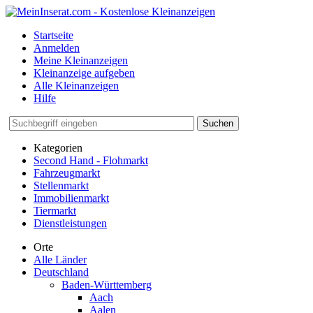
Startseite
Anmelden
Meine Kleinanzeigen
Kleinanzeige aufgeben
Alle Kleinanzeigen
Hilfe
Suchen
Kategorien
Second Hand - Flohmarkt
Fahrzeugmarkt
Stellenmarkt
Immobilienmarkt
Tiermarkt
Dienstleistungen
Orte
Alle Länder
Deutschland
Baden-Württemberg
Aach
Aalen