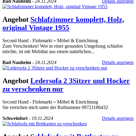
Bad Nauheim
-
24.11.2024
Details anzeigen
Angebot
Schlafzimmer komplett, Holz,
original Vintage 1955
Second Hand - Flohmarkt
»
Möbel & Einrichtung
Zum Verschenken! Wer in einer gesunden Umgebung schlafen
möchte, ist mit Mobiliar aus einem natürlichen...
Bad Nauheim
-
24.11.2024
Details anzeigen
Angebot
Ledersofa 2 3Sitzer und Hocker
zu verschenken nur
Second Hand - Flohmarkt
»
Möbel & Einrichtung
Sie erreichen mich unter der Rufnummer 09721186432
Schweinfurt
-
19.11.2024
Details anzeigen