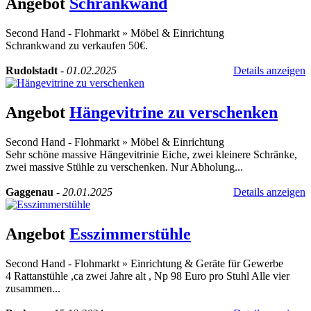
Angebot
Schrankwand
Second Hand - Flohmarkt
»
Möbel & Einrichtung
Schrankwand zu verkaufen 50€.
Rudolstadt
-
01.02.2025
Details anzeigen
Angebot
Hängevitrine zu verschenken
Second Hand - Flohmarkt
»
Möbel & Einrichtung
Sehr schöne massive Hängevitrinie Eiche, zwei kleinere Schränke,
zwei massive Stühle zu verschenken. Nur Abholung...
Gaggenau
-
20.01.2025
Details anzeigen
Angebot
Esszimmerstühle
Second Hand - Flohmarkt
»
Einrichtung & Geräte für Gewerbe
4 Rattanstühle ,ca zwei Jahre alt , Np 98 Euro pro Stuhl Alle vier
zusammen...