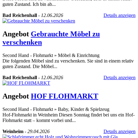
guten Zustand. Ich bin ab...
Bad Reichenhall
-
12.06.2026
Details anzeigen
Angebot
Gebrauchte Möbel zu
verschenken
Second Hand - Flohmarkt
»
Möbel & Einrichtung
Die folgenden Möbel sind zu verschenken. Sie sind in einem relativ
guten Zustand. Die Möbel...
Bad Reichenhall
-
12.06.2026
Details anzeigen
Angebot
HOF FLOHMARKT
Second Hand - Flohmarkt
»
Baby, Kinder & Spielzeug
Hof-Flohmarkt in Weinheim Diesen Sonntag findet bei uns ein Hof-
Flohmarkt statt – kommt vorbei und...
Weinheim
-
29.04.2026
Details anzeigen