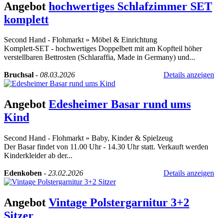
Angebot
hochwertiges Schlafzimmer SET
komplett
Second Hand - Flohmarkt
»
Möbel & Einrichtung
Komplett-SET - hochwertiges Doppelbett mit am Kopfteil höher
verstellbaren Bettrosten (Schlaraffia, Made in Germany) und...
Bruchsal
-
08.03.2026
Details anzeigen
Angebot
Edesheimer Basar rund ums
Kind
Second Hand - Flohmarkt
»
Baby, Kinder & Spielzeug
Der Basar findet von 11.00 Uhr - 14.30 Uhr statt. Verkauft werden
Kinderkleider ab der...
Edenkoben
-
23.02.2026
Details anzeigen
Angebot
Vintage Polstergarnitur 3+2
Sitzer