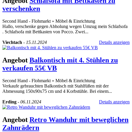
Angebot
Schlafsofa mit Bettkasten zu
verschenken
Second Hand - Flohmarkt
»
Möbel & Einrichtung
Hallo, verschenke gegen Abholung wegen Umzug mein Schlafsofa
. Schlafsofa mit Bettkasten von Pocco. Zwei...
Viechtach
-
15.11.2024
Details anzeigen
Angebot
Balkontisch mit 4. Stühlen zu
verkaufen 55€ VB
Second Hand - Flohmarkt
»
Möbel & Einrichtung
Verkaufe gebrauchten Balkontisch mit Stahlfüßen mit der
Abmessung 150x90x75 cm und 4 Korbstühle. Bei einem...
Erding
-
06.11.2024
Details anzeigen
Angebot
Retro Wanduhr mit beweglichen
Zahnrädern