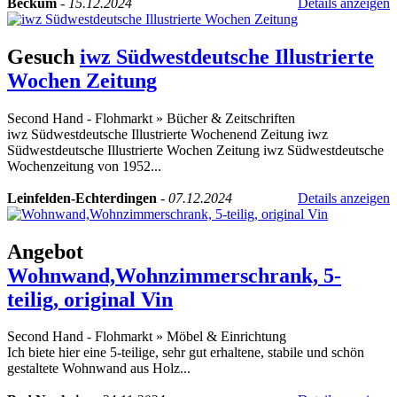
Beckum
-
15.12.2024
Details anzeigen
Gesuch
iwz Südwestdeutsche Illustrierte
Wochen Zeitung
Second Hand - Flohmarkt
»
Bücher & Zeitschriften
iwz Südwestdeutsche Illustrierte Wochenend Zeitung iwz
Südwestdeutsche Illustrierte Wochen Zeitung iwz Südwestdeutsche
Wochenzeitung von 1952...
Leinfelden-Echterdingen
-
07.12.2024
Details anzeigen
Angebot
Wohnwand,Wohnzimmerschrank, 5-
teilig, original Vin
Second Hand - Flohmarkt
»
Möbel & Einrichtung
Ich biete hier eine 5-teilige, sehr gut erhaltene, stabile und schön
gestaltete Wohnwand aus Holz...