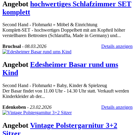
Angebot
hochwertiges Schlafzimmer SET
komplett
Second Hand - Flohmarkt
»
Möbel & Einrichtung
Komplett-SET - hochwertiges Doppelbett mit am Kopfteil höher
verstellbaren Bettrosten (Schlaraffia, Made in Germany) und...
Bruchsal
-
08.03.2026
Details anzeigen
Angebot
Edesheimer Basar rund ums
Kind
Second Hand - Flohmarkt
»
Baby, Kinder & Spielzeug
Der Basar findet von 11.00 Uhr - 14.30 Uhr statt. Verkauft werden
Kinderkleider ab der...
Edenkoben
-
23.02.2026
Details anzeigen
Angebot
Vintage Polstergarnitur 3+2
Sitzer