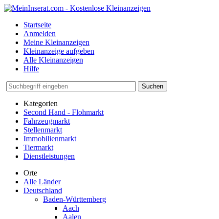
Startseite
Anmelden
Meine Kleinanzeigen
Kleinanzeige aufgeben
Alle Kleinanzeigen
Hilfe
Suchen
Kategorien
Second Hand - Flohmarkt
Fahrzeugmarkt
Stellenmarkt
Immobilienmarkt
Tiermarkt
Dienstleistungen
Orte
Alle Länder
Deutschland
Baden-Württemberg
Aach
Aalen