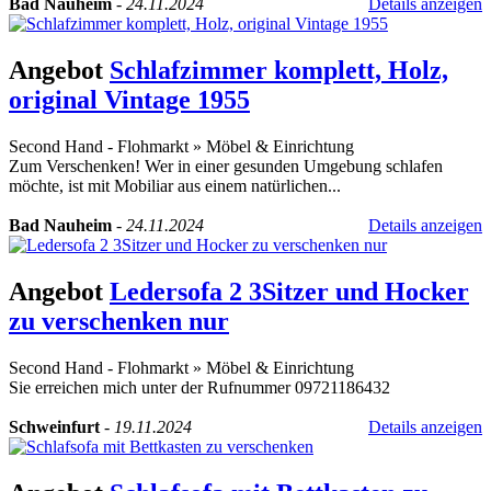
Bad Nauheim
-
24.11.2024
Details anzeigen
Angebot
Schlafzimmer komplett, Holz,
original Vintage 1955
Second Hand - Flohmarkt
»
Möbel & Einrichtung
Zum Verschenken! Wer in einer gesunden Umgebung schlafen
möchte, ist mit Mobiliar aus einem natürlichen...
Bad Nauheim
-
24.11.2024
Details anzeigen
Angebot
Ledersofa 2 3Sitzer und Hocker
zu verschenken nur
Second Hand - Flohmarkt
»
Möbel & Einrichtung
Sie erreichen mich unter der Rufnummer 09721186432
Schweinfurt
-
19.11.2024
Details anzeigen