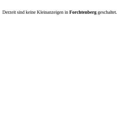
Derzeit sind keine Kleinanzeigen in
Forchtenberg
geschaltet.
Kleinanzeige aufgeben
Schnellregistrierung
mit nur einem Schritt!