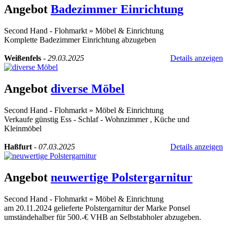
Angebot
Badezimmer Einrichtung
Second Hand - Flohmarkt
»
Möbel & Einrichtung
Komplette Badezimmer Einrichtung abzugeben
Weißenfels
-
29.03.2025
Details anzeigen
Angebot
diverse Möbel
Second Hand - Flohmarkt
»
Möbel & Einrichtung
Verkaufe günstig Ess - Schlaf - Wohnzimmer , Küche und
Kleinmöbel
Haßfurt
-
07.03.2025
Details anzeigen
Angebot
neuwertige Polstergarnitur
Second Hand - Flohmarkt
»
Möbel & Einrichtung
am 20.11.2024 gelieferte Polstergarnitur der Marke Ponsel
umständehalber für 500.-€ VHB an Selbstabholer abzugeben.