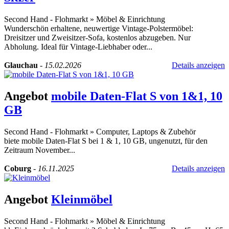
Second Hand - Flohmarkt
»
Möbel & Einrichtung
Wunderschön erhaltene, neuwertige Vintage-Polstermöbel:
Dreisitzer und Zweisitzer-Sofa, kostenlos abzugeben. Nur
Abholung. Ideal für Vintage-Liebhaber oder...
Glauchau
-
15.02.2026
Details anzeigen
Angebot
mobile Daten-Flat S von 1&1, 10
GB
Second Hand - Flohmarkt
»
Computer, Laptops & Zubehör
biete mobile Daten-Flat S bei 1 & 1, 10 GB, ungenutzt, für den
Zeitraum November...
Coburg
-
16.11.2025
Details anzeigen
Angebot
Kleinmöbel
Second Hand - Flohmarkt
»
Möbel & Einrichtung