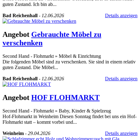
guten Zustand. Ich bin ab...
Bad Reichenhall
-
12.06.2026
Details anzeigen
Angebot
Gebrauchte Möbel zu
verschenken
Second Hand - Flohmarkt
»
Möbel & Einrichtung
Die folgenden Möbel sind zu verschenken. Sie sind in einem relativ
guten Zustand. Die Möbel...
Bad Reichenhall
-
12.06.2026
Details anzeigen
Angebot
HOF FLOHMARKT
Second Hand - Flohmarkt
»
Baby, Kinder & Spielzeug
Hof-Flohmarkt in Weinheim Diesen Sonntag findet bei uns ein Hof-
Flohmarkt statt – kommt vorbei und...
Weinheim
-
29.04.2026
Details anzeigen