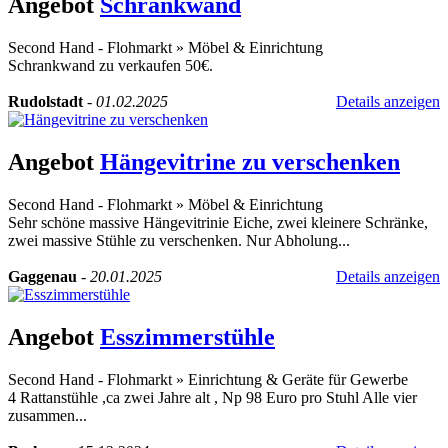
Angebot
Schrankwand
Second Hand - Flohmarkt
»
Möbel & Einrichtung
Schrankwand zu verkaufen 50€.
Rudolstadt
-
01.02.2025
Details anzeigen
Angebot
Hängevitrine zu verschenken
Second Hand - Flohmarkt
»
Möbel & Einrichtung
Sehr schöne massive Hängevitrinie Eiche, zwei kleinere Schränke,
zwei massive Stühle zu verschenken. Nur Abholung...
Gaggenau
-
20.01.2025
Details anzeigen
Angebot
Esszimmerstühle
Second Hand - Flohmarkt
»
Einrichtung & Geräte für Gewerbe
4 Rattanstühle ,ca zwei Jahre alt , Np 98 Euro pro Stuhl Alle vier
zusammen...