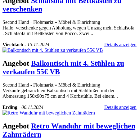
Angebot
Schlafsofa mit Bettkasten zu
verschenken
Second Hand - Flohmarkt
»
Möbel & Einrichtung
Hallo, verschenke gegen Abholung wegen Umzug mein Schlafsofa
. Schlafsofa mit Bettkasten von Pocco. Zwei...
Viechtach
-
15.11.2024
Details anzeigen
Angebot
Balkontisch mit 4. Stühlen zu
verkaufen 55€ VB
Second Hand - Flohmarkt
»
Möbel & Einrichtung
Verkaufe gebrauchten Balkontisch mit Stahlfüßen mit der
Abmessung 150x90x75 cm und 4 Korbstühle. Bei einem...
Erding
-
06.11.2024
Details anzeigen
Angebot
Retro Wanduhr mit beweglichen
Zahnrädern