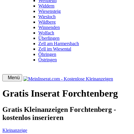
Wertheim
Widdern
Wiesensteig
Wiesloch
Wildberg
Winnenden
Wolfach
Überlingen
Zell am Harmersbach
Zell im Wiesental
Öhringen
Östringen
Menü
Gratis Inserat Forchtenberg
Gratis Kleinanzeigen Forchtenberg -
kostenlos inserieren
Kleinanzeige