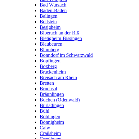
Bad Wurzach
Baden-Baden
Balingen
Beilstein
Besigheim
Biberach an der Riß
Bietigheim-Bissingen
Blaubeuren
Blumberg
Bonndorf im Schwarzwald
Bopfingen
Boxberg
Brackenheim
Breisach am Rhein
Bretten
Bruchsal
Bräunlingen
Buchen (Odenwald)
Burladingen
Bühl
Böblingen
Bönnigheim
Calw
Crailsheim
Creglingen