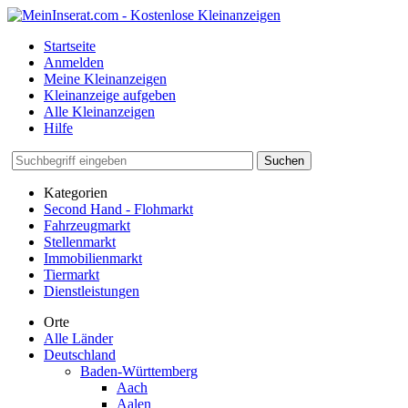
Startseite
Anmelden
Meine Kleinanzeigen
Kleinanzeige aufgeben
Alle Kleinanzeigen
Hilfe
Suchen
Kategorien
Second Hand - Flohmarkt
Fahrzeugmarkt
Stellenmarkt
Immobilienmarkt
Tiermarkt
Dienstleistungen
Orte
Alle Länder
Deutschland
Baden-Württemberg
Aach
Aalen