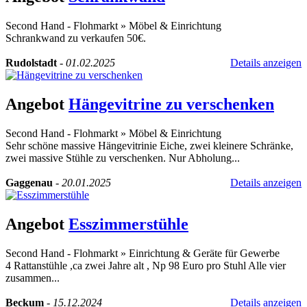
Second Hand - Flohmarkt
»
Möbel & Einrichtung
Schrankwand zu verkaufen 50€.
Rudolstadt
-
01.02.2025
Details anzeigen
Angebot
Hängevitrine zu verschenken
Second Hand - Flohmarkt
»
Möbel & Einrichtung
Sehr schöne massive Hängevitrinie Eiche, zwei kleinere Schränke,
zwei massive Stühle zu verschenken. Nur Abholung...
Gaggenau
-
20.01.2025
Details anzeigen
Angebot
Esszimmerstühle
Second Hand - Flohmarkt
»
Einrichtung & Geräte für Gewerbe
4 Rattanstühle ,ca zwei Jahre alt , Np 98 Euro pro Stuhl Alle vier
zusammen...
Beckum
-
15.12.2024
Details anzeigen