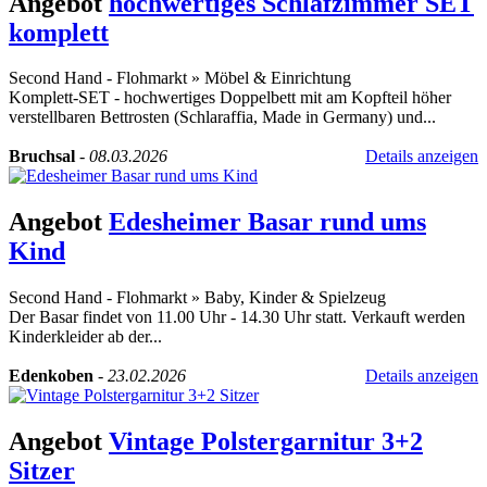
Angebot
hochwertiges Schlafzimmer SET
komplett
Second Hand - Flohmarkt
»
Möbel & Einrichtung
Komplett-SET - hochwertiges Doppelbett mit am Kopfteil höher
verstellbaren Bettrosten (Schlaraffia, Made in Germany) und...
Bruchsal
-
08.03.2026
Details anzeigen
Angebot
Edesheimer Basar rund ums
Kind
Second Hand - Flohmarkt
»
Baby, Kinder & Spielzeug
Der Basar findet von 11.00 Uhr - 14.30 Uhr statt. Verkauft werden
Kinderkleider ab der...
Edenkoben
-
23.02.2026
Details anzeigen
Angebot
Vintage Polstergarnitur 3+2
Sitzer