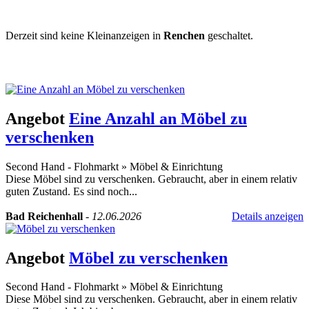
Derzeit sind keine Kleinanzeigen in
Renchen
geschaltet.
Kleinanzeige aufgeben
Schnellregistrierung
mit nur einem Schritt!
Angebot
Eine Anzahl an Möbel zu
verschenken
Second Hand - Flohmarkt
»
Möbel & Einrichtung
Diese Möbel sind zu verschenken. Gebraucht, aber in einem relativ
guten Zustand. Es sind noch...
Bad Reichenhall
-
12.06.2026
Details anzeigen
Angebot
Möbel zu verschenken
Second Hand - Flohmarkt
»
Möbel & Einrichtung
Diese Möbel sind zu verschenken. Gebraucht, aber in einem relativ