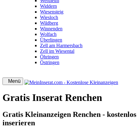
Wertheim
Widdern
Wiesensteig
Wiesloch
Wildberg
Winnenden
Wolfach
Überlingen
Zell am Harmersbach
Zell im Wiesental
Öhringen
Östringen
Menü
Gratis Inserat Renchen
Gratis Kleinanzeigen Renchen - kostenlos
inserieren