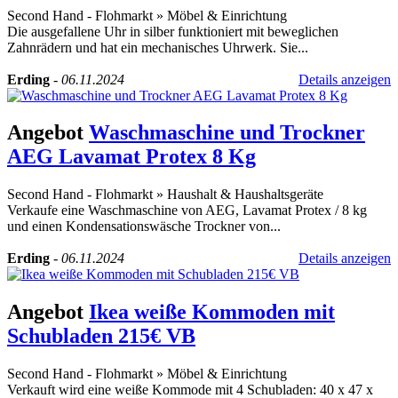
Second Hand - Flohmarkt
»
Möbel & Einrichtung
Die ausgefallene Uhr in silber funktioniert mit beweglichen
Zahnrädern und hat ein mechanisches Uhrwerk. Sie...
Erding
-
06.11.2024
Details anzeigen
Angebot
Waschmaschine und Trockner
AEG Lavamat Protex 8 Kg
Second Hand - Flohmarkt
»
Haushalt & Haushaltsgeräte
Verkaufe eine Waschmaschine von AEG, Lavamat Protex / 8 kg
und einen Kondensationswäsche Trockner von...
Erding
-
06.11.2024
Details anzeigen
Angebot
Ikea weiße Kommoden mit
Schubladen 215€ VB
Second Hand - Flohmarkt
»
Möbel & Einrichtung
Verkauft wird eine weiße Kommode mit 4 Schubladen: 40 x 47 x