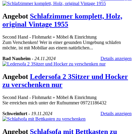
Angebot
Schlafzimmer komplett, Holz,
original Vintage 1955
Second Hand - Flohmarkt
»
Möbel & Einrichtung
Zum Verschenken! Wer in einer gesunden Umgebung schlafen
möchte, ist mit Mobiliar aus einem natürlichen...
Bad Nauheim
-
24.11.2024
Details anzeigen
Angebot
Ledersofa 2 3Sitzer und Hocker
zu verschenken nur
Second Hand - Flohmarkt
»
Möbel & Einrichtung
Sie erreichen mich unter der Rufnummer 09721186432
Schweinfurt
-
19.11.2024
Details anzeigen
Angebot
Schlafsofa mit Bettkasten zu