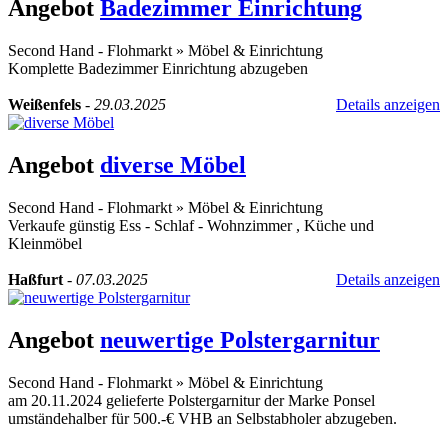
Angebot
Badezimmer Einrichtung
Second Hand - Flohmarkt
»
Möbel & Einrichtung
Komplette Badezimmer Einrichtung abzugeben
Weißenfels
-
29.03.2025
Details anzeigen
Angebot
diverse Möbel
Second Hand - Flohmarkt
»
Möbel & Einrichtung
Verkaufe günstig Ess - Schlaf - Wohnzimmer , Küche und
Kleinmöbel
Haßfurt
-
07.03.2025
Details anzeigen
Angebot
neuwertige Polstergarnitur
Second Hand - Flohmarkt
»
Möbel & Einrichtung
am 20.11.2024 gelieferte Polstergarnitur der Marke Ponsel
umständehalber für 500.-€ VHB an Selbstabholer abzugeben.