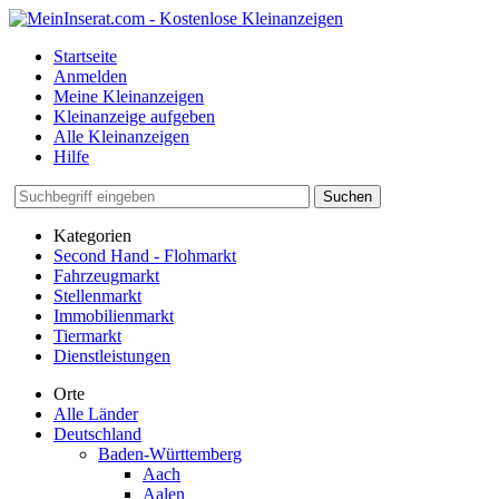
Startseite
Anmelden
Meine Kleinanzeigen
Kleinanzeige aufgeben
Alle Kleinanzeigen
Hilfe
Suchen
Kategorien
Second Hand - Flohmarkt
Fahrzeugmarkt
Stellenmarkt
Immobilienmarkt
Tiermarkt
Dienstleistungen
Orte
Alle Länder
Deutschland
Baden-Württemberg
Aach
Aalen