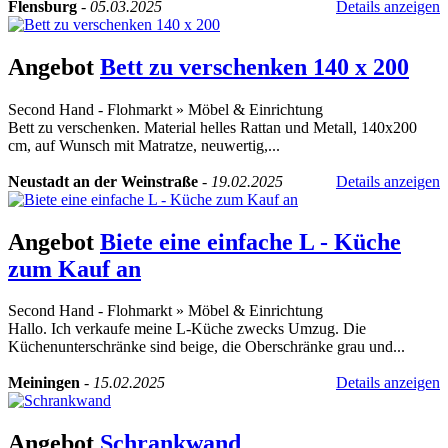
Flensburg
-
05.03.2025
Details anzeigen
Angebot
Bett zu verschenken 140 x 200
Second Hand - Flohmarkt
»
Möbel & Einrichtung
Bett zu verschenken. Material helles Rattan und Metall, 140x200
cm, auf Wunsch mit Matratze, neuwertig,...
Neustadt an der Weinstraße
-
19.02.2025
Details anzeigen
Angebot
Biete eine einfache L - Küche
zum Kauf an
Second Hand - Flohmarkt
»
Möbel & Einrichtung
Hallo. Ich verkaufe meine L-Küche zwecks Umzug. Die
Küchenunterschränke sind beige, die Oberschränke grau und...
Meiningen
-
15.02.2025
Details anzeigen
Angebot
Schrankwand