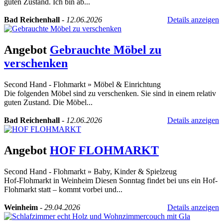
guten Zustand. Ich bin ab...
Bad Reichenhall
-
12.06.2026
Details anzeigen
Angebot
Gebrauchte Möbel zu
verschenken
Second Hand - Flohmarkt
»
Möbel & Einrichtung
Die folgenden Möbel sind zu verschenken. Sie sind in einem relativ
guten Zustand. Die Möbel...
Bad Reichenhall
-
12.06.2026
Details anzeigen
Angebot
HOF FLOHMARKT
Second Hand - Flohmarkt
»
Baby, Kinder & Spielzeug
Hof-Flohmarkt in Weinheim Diesen Sonntag findet bei uns ein Hof-
Flohmarkt statt – kommt vorbei und...
Weinheim
-
29.04.2026
Details anzeigen