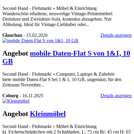
Second Hand - Flohmarkt
»
Möbel & Einrichtung
Wunderschön erhaltene, neuwertige Vintage-Polstermöbel:
Dreisitzer und Zweisitzer-Sofa, kostenlos abzugeben. Nur
Abholung. Ideal für Vintage-Liebhaber oder...
Glauchau
-
15.02.2026
Details anzeigen
Angebot
mobile Daten-Flat S von 1&1, 10
GB
Second Hand - Flohmarkt
»
Computer, Laptops & Zubehör
biete mobile Daten-Flat S bei 1 & 1, 10 GB, ungenutzt, für den
Zeitraum November...
Coburg
-
16.11.2025
Details anzeigen
Angebot
Kleinmöbel
Second Hand - Flohmarkt
»
Möbel & Einrichtung
kl. Eichenschränkchen mit 2 Schubladen, L: 75 cm Br: 45 cm H: 65