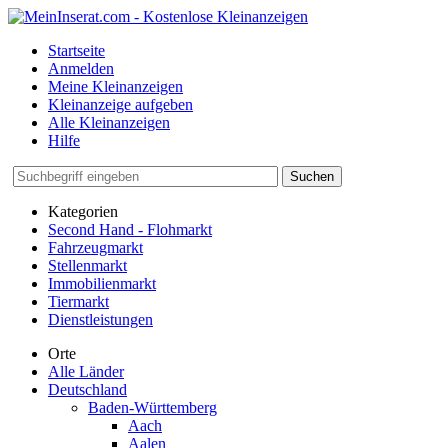
Startseite
Anmelden
Meine Kleinanzeigen
Kleinanzeige aufgeben
Alle Kleinanzeigen
Hilfe
Suchen
Kategorien
Second Hand - Flohmarkt
Fahrzeugmarkt
Stellenmarkt
Immobilienmarkt
Tiermarkt
Dienstleistungen
Orte
Alle Länder
Deutschland
Baden-Württemberg
Aach
Aalen