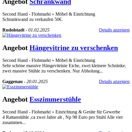
Angebot
Schrankwand
Second Hand - Flohmarkt
»
Möbel & Einrichtung
Schrankwand zu verkaufen 50€.
Rudolstadt
-
01.02.2025
Details anzeigen
Angebot
Hängevitrine zu verschenken
Second Hand - Flohmarkt
»
Möbel & Einrichtung
Sehr schöne massive Hängevitrinie Eiche, zwei kleinere Schränke,
zwei massive Stühle zu verschenken. Nur Abholung...
Gaggenau
-
20.01.2025
Details anzeigen
Angebot
Esszimmerstühle
Second Hand - Flohmarkt
»
Einrichtung & Geräte für Gewerbe
4 Rattanstühle ,ca zwei Jahre alt , Np 98 Euro pro Stuhl Alle vier
zusammen...