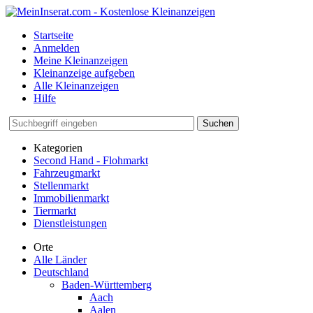
Startseite
Anmelden
Meine Kleinanzeigen
Kleinanzeige aufgeben
Alle Kleinanzeigen
Hilfe
Suchen
Kategorien
Second Hand - Flohmarkt
Fahrzeugmarkt
Stellenmarkt
Immobilienmarkt
Tiermarkt
Dienstleistungen
Orte
Alle Länder
Deutschland
Baden-Württemberg
Aach
Aalen