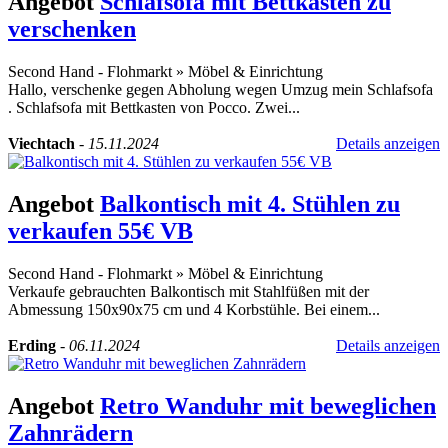
Angebot
Schlafsofa mit Bettkasten zu
verschenken
Second Hand - Flohmarkt
»
Möbel & Einrichtung
Hallo, verschenke gegen Abholung wegen Umzug mein Schlafsofa
. Schlafsofa mit Bettkasten von Pocco. Zwei...
Viechtach
-
15.11.2024
Details anzeigen
Angebot
Balkontisch mit 4. Stühlen zu
verkaufen 55€ VB
Second Hand - Flohmarkt
»
Möbel & Einrichtung
Verkaufe gebrauchten Balkontisch mit Stahlfüßen mit der
Abmessung 150x90x75 cm und 4 Korbstühle. Bei einem...
Erding
-
06.11.2024
Details anzeigen
Angebot
Retro Wanduhr mit beweglichen
Zahnrädern