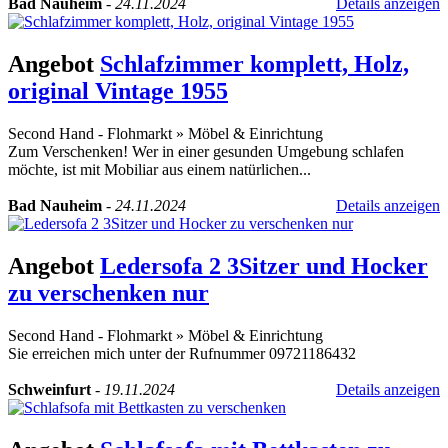
Bad Nauheim
-
24.11.2024
Details anzeigen
Angebot
Schlafzimmer komplett, Holz,
original Vintage 1955
Second Hand - Flohmarkt
»
Möbel & Einrichtung
Zum Verschenken! Wer in einer gesunden Umgebung schlafen
möchte, ist mit Mobiliar aus einem natürlichen...
Bad Nauheim
-
24.11.2024
Details anzeigen
Angebot
Ledersofa 2 3Sitzer und Hocker
zu verschenken nur
Second Hand - Flohmarkt
»
Möbel & Einrichtung
Sie erreichen mich unter der Rufnummer 09721186432
Schweinfurt
-
19.11.2024
Details anzeigen