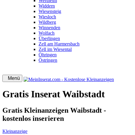
Wertheim
Widdern
Wiesensteig
Wiesloch
Wildberg
Winnenden
Wolfach
Überlingen
Zell am Harmersbach
Zell im Wiesental
Öhringen
Östringen
Menü
Gratis Inserat Waibstadt
Gratis Kleinanzeigen Waibstadt -
kostenlos inserieren
Kleinanzeige