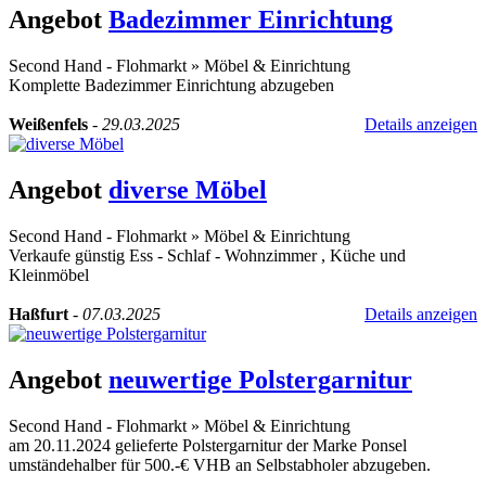
Angebot
Badezimmer Einrichtung
Second Hand - Flohmarkt
»
Möbel & Einrichtung
Komplette Badezimmer Einrichtung abzugeben
Weißenfels
-
29.03.2025
Details anzeigen
Angebot
diverse Möbel
Second Hand - Flohmarkt
»
Möbel & Einrichtung
Verkaufe günstig Ess - Schlaf - Wohnzimmer , Küche und
Kleinmöbel
Haßfurt
-
07.03.2025
Details anzeigen
Angebot
neuwertige Polstergarnitur
Second Hand - Flohmarkt
»
Möbel & Einrichtung
am 20.11.2024 gelieferte Polstergarnitur der Marke Ponsel
umständehalber für 500.-€ VHB an Selbstabholer abzugeben.