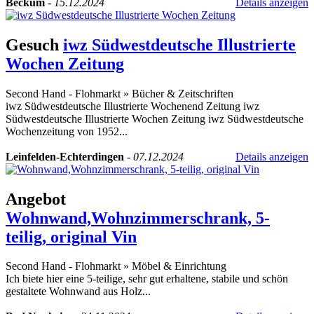
Beckum
-
15.12.2024
Details anzeigen
Gesuch
iwz Südwestdeutsche Illustrierte
Wochen Zeitung
Second Hand - Flohmarkt
»
Bücher & Zeitschriften
iwz Südwestdeutsche Illustrierte Wochenend Zeitung iwz
Südwestdeutsche Illustrierte Wochen Zeitung iwz Südwestdeutsche
Wochenzeitung von 1952...
Leinfelden-Echterdingen
-
07.12.2024
Details anzeigen
Angebot
Wohnwand,Wohnzimmerschrank, 5-
teilig, original Vin
Second Hand - Flohmarkt
»
Möbel & Einrichtung
Ich biete hier eine 5-teilige, sehr gut erhaltene, stabile und schön
gestaltete Wohnwand aus Holz...