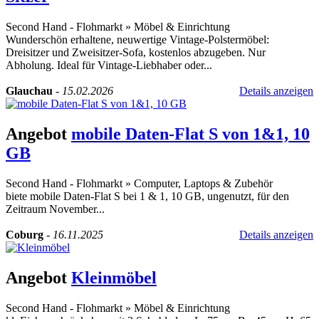
Second Hand - Flohmarkt
»
Möbel & Einrichtung
Wunderschön erhaltene, neuwertige Vintage-Polstermöbel:
Dreisitzer und Zweisitzer-Sofa, kostenlos abzugeben. Nur
Abholung. Ideal für Vintage-Liebhaber oder...
Glauchau
-
15.02.2026
Details anzeigen
Angebot
mobile Daten-Flat S von 1&1, 10
GB
Second Hand - Flohmarkt
»
Computer, Laptops & Zubehör
biete mobile Daten-Flat S bei 1 & 1, 10 GB, ungenutzt, für den
Zeitraum November...
Coburg
-
16.11.2025
Details anzeigen
Angebot
Kleinmöbel
Second Hand - Flohmarkt
»
Möbel & Einrichtung