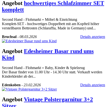
Angebot
hochwertiges Schlafzimmer SET
komplett
Second Hand - Flohmarkt
»
Möbel & Einrichtung
Komplett-SET - hochwertiges Doppelbett mit am Kopfteil höher
verstellbaren Bettrosten (Schlaraffia, Made in Germany) und...
Bruchsal
-
08.03.2026
Details anzeigen
Angebot
Edesheimer Basar rund ums
Kind
Second Hand - Flohmarkt
»
Baby, Kinder & Spielzeug
Der Basar findet von 11.00 Uhr - 14.30 Uhr statt. Verkauft werden
Kinderkleider ab der...
Edenkoben
-
23.02.2026
Details anzeigen
Angebot
Vintage Polstergarnitur 3+2
Sitzer