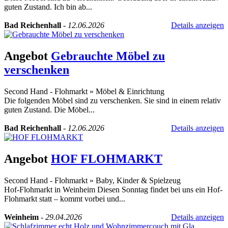
guten Zustand. Ich bin ab...
Bad Reichenhall
-
12.06.2026
Details anzeigen
Angebot
Gebrauchte Möbel zu
verschenken
Second Hand - Flohmarkt
»
Möbel & Einrichtung
Die folgenden Möbel sind zu verschenken. Sie sind in einem relativ
guten Zustand. Die Möbel...
Bad Reichenhall
-
12.06.2026
Details anzeigen
Angebot
HOF FLOHMARKT
Second Hand - Flohmarkt
»
Baby, Kinder & Spielzeug
Hof-Flohmarkt in Weinheim Diesen Sonntag findet bei uns ein Hof-
Flohmarkt statt – kommt vorbei und...
Weinheim
-
29.04.2026
Details anzeigen