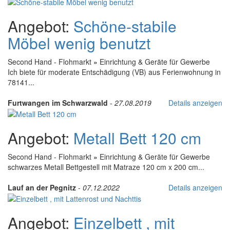
Angebot:
Schöne-stabile
Möbel wenig benutzt
Second Hand - Flohmarkt
»
Einrichtung & Geräte für Gewerbe
Ich biete für moderate Entschädigung (VB) aus Ferienwohnung in
78141...
Furtwangen im Schwarzwald
-
27.08.2019
Details anzeigen
Angebot:
Metall Bett 120 cm
Second Hand - Flohmarkt
»
Einrichtung & Geräte für Gewerbe
schwarzes Metall Bettgestell mit Matraze 120 cm x 200 cm...
Lauf an der Pegnitz
-
07.12.2022
Details anzeigen
Angebot:
Einzelbett , mit