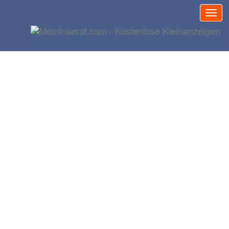
Kleinanzeige
aufgeben
Meine
Kleinanzeigen