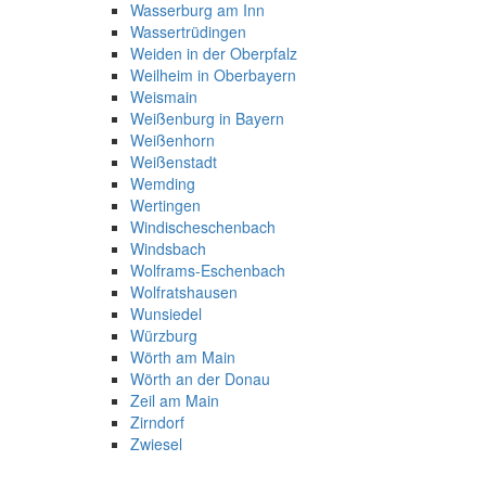
Wasserburg am Inn
Wassertrüdingen
Weiden in der Oberpfalz
Weilheim in Oberbayern
Weismain
Weißenburg in Bayern
Weißenhorn
Weißenstadt
Wemding
Wertingen
Windischeschenbach
Windsbach
Wolframs-Eschenbach
Wolfratshausen
Wunsiedel
Würzburg
Wörth am Main
Wörth an der Donau
Zeil am Main
Zirndorf
Zwiesel