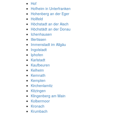
Hof
Hofheim in Unterfranken
Hohenberg an der Eger
Hollfeld
Höchstadt an der Aisch
Höchstädt an der Donau
Ichenhausen
Illertissen
Immenstadt im Allgäu
Ingolstadt
Iphofen
Karlstadt
Kaufbeuren
Kelheim
Kemnath
Kempten
Kirchenlamitz
Kitzingen
Klingenberg am Main
Kolbermoor
Kronach
Krumbach