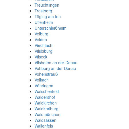
Treuchtlingen
Trostberg
Töging am Inn
Uffenheim
Unterschleißheim
Velburg
Velden
Viechtach
Vilsbiburg
Vilseck
Vilshofen an der Donau
Vohburg an der Donau
Vohenstrauß
Volkach
Vöhringen
Waischenfeld
Waldershof
Waldkirchen
Waldkraiburg
Waldmünchen
Waldsassen
Wallenfels