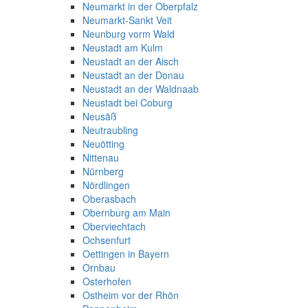
Neumarkt in der Oberpfalz
Neumarkt-Sankt Veit
Neunburg vorm Wald
Neustadt am Kulm
Neustadt an der Aisch
Neustadt an der Donau
Neustadt an der Waldnaab
Neustadt bei Coburg
Neusäß
Neutraubling
Neuötting
Nittenau
Nürnberg
Nördlingen
Oberasbach
Obernburg am Main
Oberviechtach
Ochsenfurt
Oettingen in Bayern
Ornbau
Osterhofen
Ostheim vor der Rhön