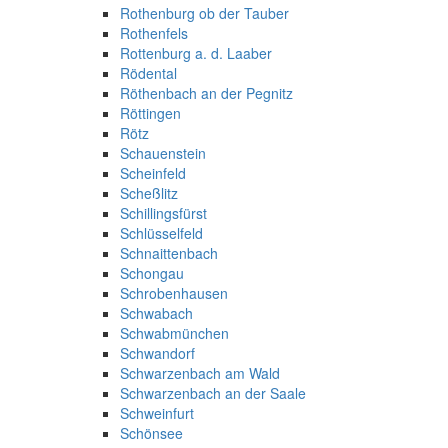
Rothenburg ob der Tauber
Rothenfels
Rottenburg a. d. Laaber
Rödental
Röthenbach an der Pegnitz
Röttingen
Rötz
Schauenstein
Scheinfeld
Scheßlitz
Schillingsfürst
Schlüsselfeld
Schnaittenbach
Schongau
Schrobenhausen
Schwabach
Schwabmünchen
Schwandorf
Schwarzenbach am Wald
Schwarzenbach an der Saale
Schweinfurt
Schönsee