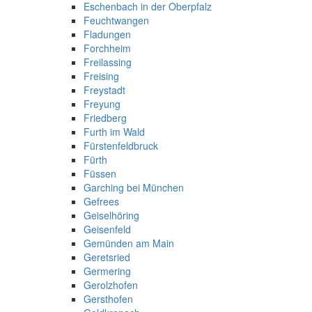
Eschenbach in der Oberpfalz
Feuchtwangen
Fladungen
Forchheim
Freilassing
Freising
Freystadt
Freyung
Friedberg
Furth im Wald
Fürstenfeldbruck
Fürth
Füssen
Garching bei München
Gefrees
Geiselhöring
Geisenfeld
Gemünden am Main
Geretsried
Germering
Gerolzhofen
Gersthofen