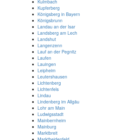
Kulmbach
Kupferberg
Königsberg in Bayern
Königsbrunn
Landau an der Isar
Landsberg am Lech
Landshut
Langenzenn
Lauf an der Pegnitz
Laufen
Lauingen
Leipheim
Leutershausen
Lichtenberg
Lichtenfels
Lindau
Lindenberg im Allgäu
Lohr am Main
Ludwigsstadt
Mainbernheim
Mainburg
Marktbreit
Marktheidenfeld