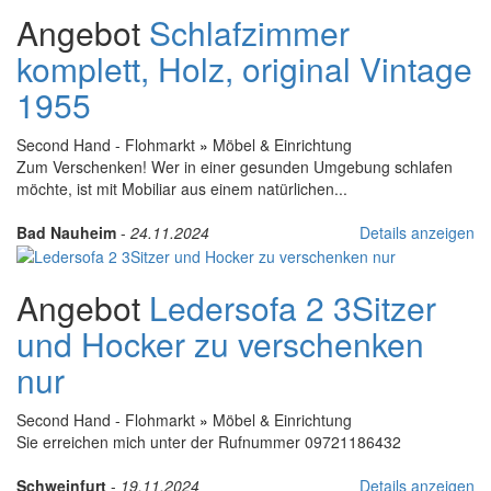
Angebot
Schlafzimmer
komplett, Holz, original Vintage
1955
Second Hand - Flohmarkt
»
Möbel & Einrichtung
Zum Verschenken! Wer in einer gesunden Umgebung schlafen
möchte, ist mit Mobiliar aus einem natürlichen...
Bad Nauheim
-
24.11.2024
Details anzeigen
Angebot
Ledersofa 2 3Sitzer
und Hocker zu verschenken
nur
Second Hand - Flohmarkt
»
Möbel & Einrichtung
Sie erreichen mich unter der Rufnummer 09721186432
Schweinfurt
-
19.11.2024
Details anzeigen