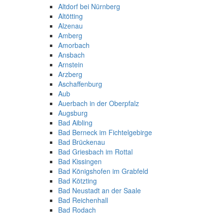
Altdorf bei Nürnberg
Altötting
Alzenau
Amberg
Amorbach
Ansbach
Arnstein
Arzberg
Aschaffenburg
Aub
Auerbach in der Oberpfalz
Augsburg
Bad Aibling
Bad Berneck im Fichtelgebirge
Bad Brückenau
Bad Griesbach im Rottal
Bad Kissingen
Bad Königshofen im Grabfeld
Bad Kötzting
Bad Neustadt an der Saale
Bad Reichenhall
Bad Rodach