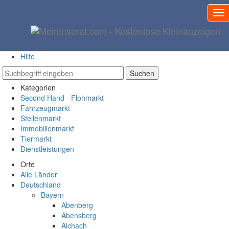
Startseite
Anmelden
Meine Kleinanzeigen
Kleinanzeige aufgeben
Alle Kleinanzeigen
Hilfe
Suchen
Kategorien
Second Hand - Flohmarkt
Fahrzeugmarkt
Stellenmarkt
Immobilienmarkt
Tiermarkt
Dienstleistungen
Orte
Alle Länder
Deutschland
Bayern
Abenberg
Abensberg
Aichach