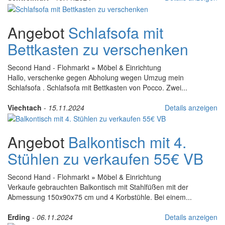
Angebot
Schlafsofa mit
Bettkasten zu verschenken
Second Hand - Flohmarkt
»
Möbel & Einrichtung
Hallo, verschenke gegen Abholung wegen Umzug mein
Schlafsofa . Schlafsofa mit Bettkasten von Pocco. Zwei...
Viechtach
-
15.11.2024
Details anzeigen
Angebot
Balkontisch mit 4.
Stühlen zu verkaufen 55€ VB
Second Hand - Flohmarkt
»
Möbel & Einrichtung
Verkaufe gebrauchten Balkontisch mit Stahlfüßen mit der
Abmessung 150x90x75 cm und 4 Korbstühle. Bei einem...
Erding
-
06.11.2024
Details anzeigen