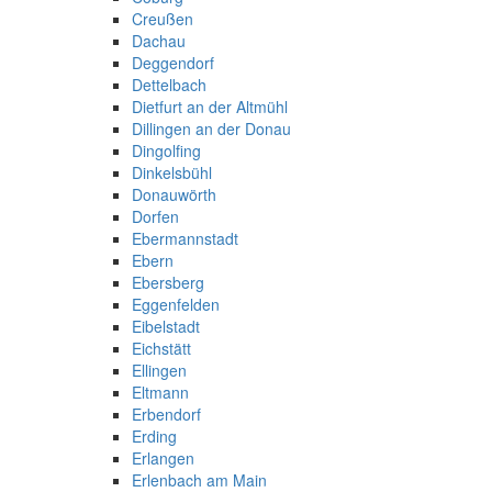
Creußen
Dachau
Deggendorf
Dettelbach
Dietfurt an der Altmühl
Dillingen an der Donau
Dingolfing
Dinkelsbühl
Donauwörth
Dorfen
Ebermannstadt
Ebern
Ebersberg
Eggenfelden
Eibelstadt
Eichstätt
Ellingen
Eltmann
Erbendorf
Erding
Erlangen
Erlenbach am Main