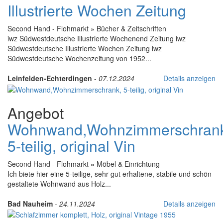
Illustrierte Wochen Zeitung
Second Hand - Flohmarkt
»
Bücher & Zeitschriften
iwz Südwestdeutsche Illustrierte Wochenend Zeitung iwz
Südwestdeutsche Illustrierte Wochen Zeitung iwz
Südwestdeutsche Wochenzeitung von 1952...
Leinfelden-Echterdingen
-
07.12.2024
Details anzeigen
Angebot
Wohnwand,Wohnzimmerschran
5-teilig, original Vin
Second Hand - Flohmarkt
»
Möbel & Einrichtung
Ich biete hier eine 5-teilige, sehr gut erhaltene, stabile und schön
gestaltete Wohnwand aus Holz...
Bad Nauheim
-
24.11.2024
Details anzeigen