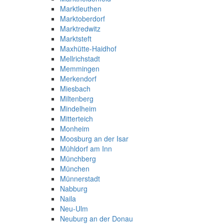
Marktleuthen
Marktoberdorf
Marktredwitz
Marktsteft
Maxhütte-Haidhof
Mellrichstadt
Memmingen
Merkendorf
Miesbach
Miltenberg
Mindelheim
Mitterteich
Monheim
Moosburg an der Isar
Mühldorf am Inn
Münchberg
München
Münnerstadt
Nabburg
Naila
Neu-Ulm
Neuburg an der Donau