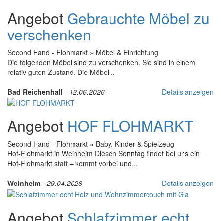
Angebot
Gebrauchte Möbel zu
verschenken
Second Hand - Flohmarkt
»
Möbel & Einrichtung
Die folgenden Möbel sind zu verschenken. Sie sind in einem
relativ guten Zustand. Die Möbel...
Bad Reichenhall
-
12.06.2026
Details anzeigen
Angebot
HOF FLOHMARKT
Second Hand - Flohmarkt
»
Baby, Kinder & Spielzeug
Hof-Flohmarkt in Weinheim Diesen Sonntag findet bei uns ein
Hof-Flohmarkt statt – kommt vorbei und...
Weinheim
-
29.04.2026
Details anzeigen
Angebot
Schlafzimmer echt