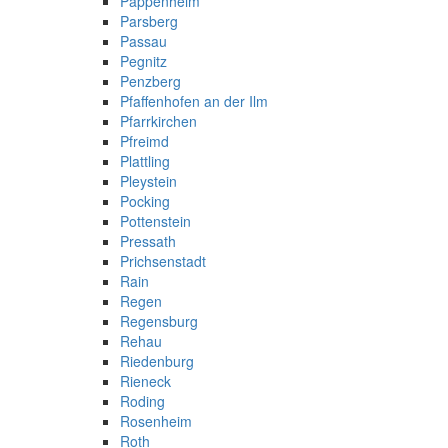
Pappenheim
Parsberg
Passau
Pegnitz
Penzberg
Pfaffenhofen an der Ilm
Pfarrkirchen
Pfreimd
Plattling
Pleystein
Pocking
Pottenstein
Pressath
Prichsenstadt
Rain
Regen
Regensburg
Rehau
Riedenburg
Rieneck
Roding
Rosenheim
Roth