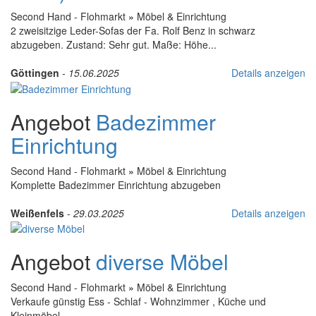
Second Hand - Flohmarkt
»
Möbel & Einrichtung
2 zweisitzige Leder-Sofas der Fa. Rolf Benz in schwarz
abzugeben. Zustand: Sehr gut. Maße: Höhe...
Göttingen
-
15.06.2025
Details anzeigen
Angebot
Badezimmer
Einrichtung
Second Hand - Flohmarkt
»
Möbel & Einrichtung
Komplette Badezimmer Einrichtung abzugeben
Weißenfels
-
29.03.2025
Details anzeigen
Angebot
diverse Möbel
Second Hand - Flohmarkt
»
Möbel & Einrichtung
Verkaufe günstig Ess - Schlaf - Wohnzimmer , Küche und
Kleinmöbel