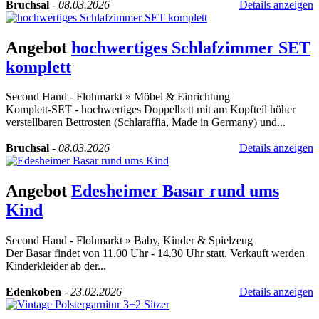
Bruchsal
-
08.03.2026
Details anzeigen
Angebot
hochwertiges Schlafzimmer SET
komplett
Second Hand - Flohmarkt
»
Möbel & Einrichtung
Komplett-SET - hochwertiges Doppelbett mit am Kopfteil höher
verstellbaren Bettrosten (Schlaraffia, Made in Germany) und...
Bruchsal
-
08.03.2026
Details anzeigen
Angebot
Edesheimer Basar rund ums
Kind
Second Hand - Flohmarkt
»
Baby, Kinder & Spielzeug
Der Basar findet von 11.00 Uhr - 14.30 Uhr statt. Verkauft werden
Kinderkleider ab der...
Edenkoben
-
23.02.2026
Details anzeigen