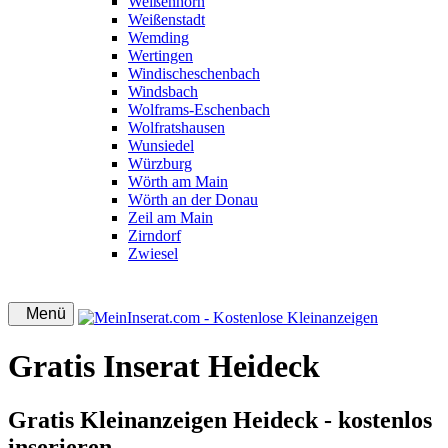
Weißenhorn
Weißenstadt
Wemding
Wertingen
Windischeschenbach
Windsbach
Wolframs-Eschenbach
Wolfratshausen
Wunsiedel
Würzburg
Wörth am Main
Wörth an der Donau
Zeil am Main
Zirndorf
Zwiesel
Menü
Gratis Inserat Heideck
Gratis Kleinanzeigen Heideck - kostenlos
inserieren