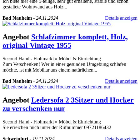
Ich biete hier eine 5-teilige, sehr gut erhaltene, stabile und schön
gestaltete Wohnwand aus Holz...
Bad Nauheim
-
24.11.2024
Details anzeigen
Angebot
Schlafzimmer komplett, Holz,
original Vintage 1955
Second Hand - Flohmarkt
»
Möbel & Einrichtung
Zum Verschenken! Wer in einer gesunden Umgebung schlafen
möchte, ist mit Mobiliar aus einem natürlichen...
Bad Nauheim
-
24.11.2024
Details anzeigen
Angebot
Ledersofa 2 3Sitzer und Hocker
zu verschenken nur
Second Hand - Flohmarkt
»
Möbel & Einrichtung
Sie erreichen mich unter der Rufnummer 09721186432
Schweinfurt
-
19.11.2024
Details anzeigen