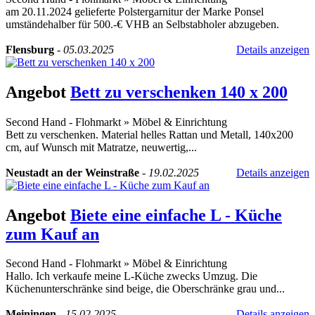
am 20.11.2024 gelieferte Polstergarnitur der Marke Ponsel
umständehalber für 500.-€ VHB an Selbstabholer abzugeben.
Flensburg
-
05.03.2025
Details anzeigen
Angebot
Bett zu verschenken 140 x 200
Second Hand - Flohmarkt
»
Möbel & Einrichtung
Bett zu verschenken. Material helles Rattan und Metall, 140x200
cm, auf Wunsch mit Matratze, neuwertig,...
Neustadt an der Weinstraße
-
19.02.2025
Details anzeigen
Angebot
Biete eine einfache L - Küche
zum Kauf an
Second Hand - Flohmarkt
»
Möbel & Einrichtung
Hallo. Ich verkaufe meine L-Küche zwecks Umzug. Die
Küchenunterschränke sind beige, die Oberschränke grau und...
Meiningen
-
15.02.2025
Details anzeigen