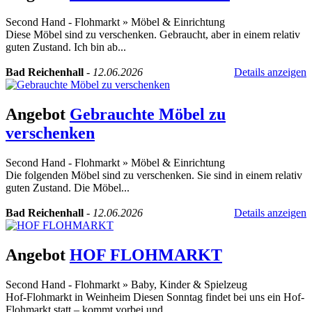
Second Hand - Flohmarkt
»
Möbel & Einrichtung
Diese Möbel sind zu verschenken. Gebraucht, aber in einem relativ
guten Zustand. Ich bin ab...
Bad Reichenhall
-
12.06.2026
Details anzeigen
Angebot
Gebrauchte Möbel zu
verschenken
Second Hand - Flohmarkt
»
Möbel & Einrichtung
Die folgenden Möbel sind zu verschenken. Sie sind in einem relativ
guten Zustand. Die Möbel...
Bad Reichenhall
-
12.06.2026
Details anzeigen
Angebot
HOF FLOHMARKT
Second Hand - Flohmarkt
»
Baby, Kinder & Spielzeug
Hof-Flohmarkt in Weinheim Diesen Sonntag findet bei uns ein Hof-
Flohmarkt statt – kommt vorbei und...