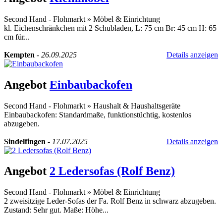
Second Hand - Flohmarkt
»
Möbel & Einrichtung
kl. Eichenschränkchen mit 2 Schubladen, L: 75 cm Br: 45 cm H: 65
cm für...
Kempten
-
26.09.2025
Details anzeigen
Angebot
Einbaubackofen
Second Hand - Flohmarkt
»
Haushalt & Haushaltsgeräte
Einbaubackofen: Standardmaße, funktionstüchtig, kostenlos
abzugeben.
Sindelfingen
-
17.07.2025
Details anzeigen
Angebot
2 Ledersofas (Rolf Benz)
Second Hand - Flohmarkt
»
Möbel & Einrichtung
2 zweisitzige Leder-Sofas der Fa. Rolf Benz in schwarz abzugeben.
Zustand: Sehr gut. Maße: Höhe...