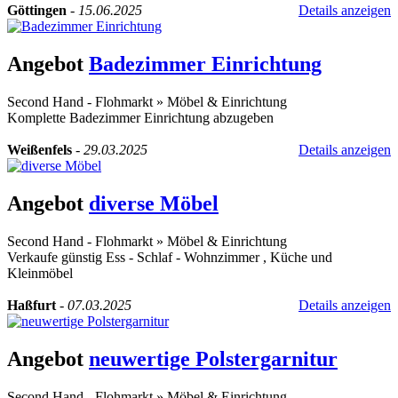
Göttingen
-
15.06.2025
Details anzeigen
Angebot
Badezimmer Einrichtung
Second Hand - Flohmarkt
»
Möbel & Einrichtung
Komplette Badezimmer Einrichtung abzugeben
Weißenfels
-
29.03.2025
Details anzeigen
Angebot
diverse Möbel
Second Hand - Flohmarkt
»
Möbel & Einrichtung
Verkaufe günstig Ess - Schlaf - Wohnzimmer , Küche und
Kleinmöbel
Haßfurt
-
07.03.2025
Details anzeigen
Angebot
neuwertige Polstergarnitur
Second Hand - Flohmarkt
»
Möbel & Einrichtung