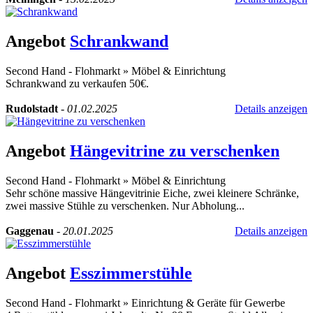
Angebot
Schrankwand
Second Hand - Flohmarkt
»
Möbel & Einrichtung
Schrankwand zu verkaufen 50€.
Rudolstadt
-
01.02.2025
Details anzeigen
Angebot
Hängevitrine zu verschenken
Second Hand - Flohmarkt
»
Möbel & Einrichtung
Sehr schöne massive Hängevitrinie Eiche, zwei kleinere Schränke,
zwei massive Stühle zu verschenken. Nur Abholung...
Gaggenau
-
20.01.2025
Details anzeigen
Angebot
Esszimmerstühle
Second Hand - Flohmarkt
»
Einrichtung & Geräte für Gewerbe