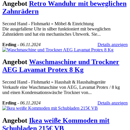
Angebot
Retro Wanduhr mit beweglichen
Zahnrädern
Second Hand - Flohmarkt
»
Möbel & Einrichtung
Die ausgefallene Uhr in silber funktioniert mit beweglichen
Zahnrädern und hat ein mechanisches Uhrwerk. Sie...
Erding
-
06.11.2024
Details anzeigen
Angebot
Waschmaschine und Trockner
AEG Lavamat Protex 8 Kg
Second Hand - Flohmarkt
»
Haushalt & Haushaltsgeräte
Verkaufe eine Waschmaschine von AEG, Lavamat Protex / 8 kg
und einen Kondensationswäsche Trockner von...
Erding
-
06.11.2024
Details anzeigen
Angebot
Ikea weiße Kommoden mit
Schubladen 215€ VB