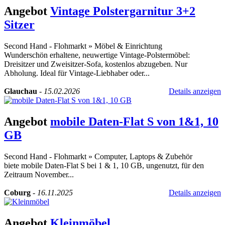
Angebot
Vintage Polstergarnitur 3+2
Sitzer
Second Hand - Flohmarkt
»
Möbel & Einrichtung
Wunderschön erhaltene, neuwertige Vintage-Polstermöbel:
Dreisitzer und Zweisitzer-Sofa, kostenlos abzugeben. Nur
Abholung. Ideal für Vintage-Liebhaber oder...
Glauchau
-
15.02.2026
Details anzeigen
Angebot
mobile Daten-Flat S von 1&1, 10
GB
Second Hand - Flohmarkt
»
Computer, Laptops & Zubehör
biete mobile Daten-Flat S bei 1 & 1, 10 GB, ungenutzt, für den
Zeitraum November...
Coburg
-
16.11.2025
Details anzeigen
Angebot
Kleinmöbel