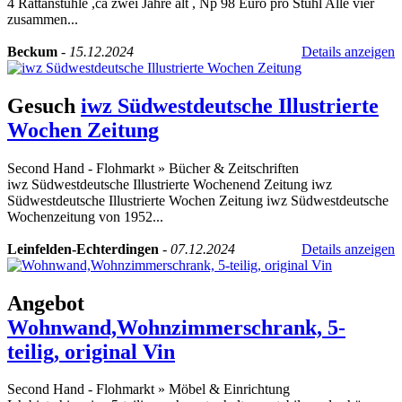
4 Rattanstühle ,ca zwei Jahre alt , Np 98 Euro pro Stuhl Alle vier
zusammen...
Beckum
-
15.12.2024
Details anzeigen
Gesuch
iwz Südwestdeutsche Illustrierte
Wochen Zeitung
Second Hand - Flohmarkt
»
Bücher & Zeitschriften
iwz Südwestdeutsche Illustrierte Wochenend Zeitung iwz
Südwestdeutsche Illustrierte Wochen Zeitung iwz Südwestdeutsche
Wochenzeitung von 1952...
Leinfelden-Echterdingen
-
07.12.2024
Details anzeigen
Angebot
Wohnwand,Wohnzimmerschrank, 5-
teilig, original Vin
Second Hand - Flohmarkt
»
Möbel & Einrichtung