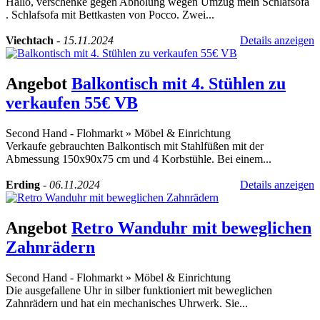
Hallo, verschenke gegen Abholung wegen Umzug mein Schlafsofa
. Schlafsofa mit Bettkasten von Pocco. Zwei...
Viechtach
-
15.11.2024
Details anzeigen
Angebot
Balkontisch mit 4. Stühlen zu
verkaufen 55€ VB
Second Hand - Flohmarkt
»
Möbel & Einrichtung
Verkaufe gebrauchten Balkontisch mit Stahlfüßen mit der
Abmessung 150x90x75 cm und 4 Korbstühle. Bei einem...
Erding
-
06.11.2024
Details anzeigen
Angebot
Retro Wanduhr mit beweglichen
Zahnrädern
Second Hand - Flohmarkt
»
Möbel & Einrichtung
Die ausgefallene Uhr in silber funktioniert mit beweglichen
Zahnrädern und hat ein mechanisches Uhrwerk. Sie...