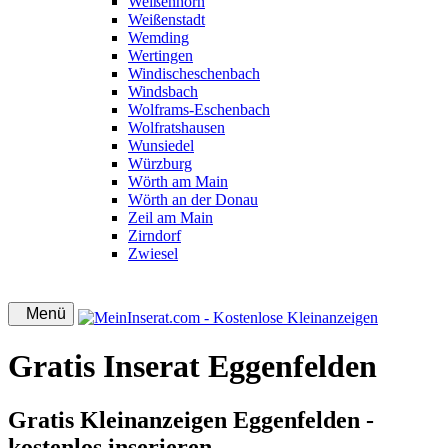
Weißenhorn
Weißenstadt
Wemding
Wertingen
Windischeschenbach
Windsbach
Wolframs-Eschenbach
Wolfratshausen
Wunsiedel
Würzburg
Wörth am Main
Wörth an der Donau
Zeil am Main
Zirndorf
Zwiesel
Menü
Gratis Inserat Eggenfelden
Gratis Kleinanzeigen Eggenfelden -
kostenlos inserieren