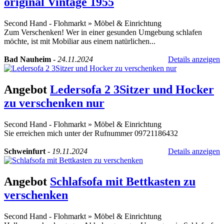
original Vintage 1955
Second Hand - Flohmarkt
»
Möbel & Einrichtung
Zum Verschenken! Wer in einer gesunden Umgebung schlafen
möchte, ist mit Mobiliar aus einem natürlichen...
Bad Nauheim
-
24.11.2024
Details anzeigen
Angebot
Ledersofa 2 3Sitzer und Hocker
zu verschenken nur
Second Hand - Flohmarkt
»
Möbel & Einrichtung
Sie erreichen mich unter der Rufnummer 09721186432
Schweinfurt
-
19.11.2024
Details anzeigen
Angebot
Schlafsofa mit Bettkasten zu
verschenken
Second Hand - Flohmarkt
»
Möbel & Einrichtung