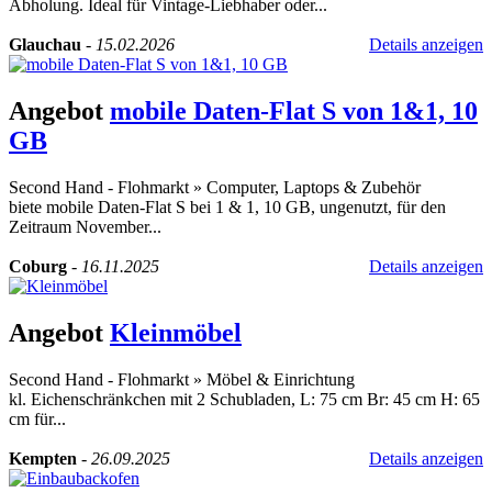
Abholung. Ideal für Vintage-Liebhaber oder...
Glauchau
-
15.02.2026
Details anzeigen
Angebot
mobile Daten-Flat S von 1&1, 10
GB
Second Hand - Flohmarkt
»
Computer, Laptops & Zubehör
biete mobile Daten-Flat S bei 1 & 1, 10 GB, ungenutzt, für den
Zeitraum November...
Coburg
-
16.11.2025
Details anzeigen
Angebot
Kleinmöbel
Second Hand - Flohmarkt
»
Möbel & Einrichtung
kl. Eichenschränkchen mit 2 Schubladen, L: 75 cm Br: 45 cm H: 65
cm für...
Kempten
-
26.09.2025
Details anzeigen