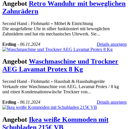
Angebot
Retro Wanduhr mit beweglichen
Zahnrädern
Second Hand - Flohmarkt
»
Möbel & Einrichtung
Die ausgefallene Uhr in silber funktioniert mit beweglichen
Zahnrädern und hat ein mechanisches Uhrwerk. Sie...
Erding
-
06.11.2024
Details anzeigen
Angebot
Waschmaschine und Trockner
AEG Lavamat Protex 8 Kg
Second Hand - Flohmarkt
»
Haushalt & Haushaltsgeräte
Verkaufe eine Waschmaschine von AEG, Lavamat Protex / 8 kg
und einen Kondensationswäsche Trockner von...
Erding
-
06.11.2024
Details anzeigen
Angebot
Ikea weiße Kommoden mit
Schubladen 215€ VB