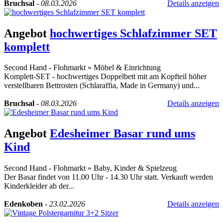
Bruchsal
-
08.03.2026
Details anzeigen
Angebot
hochwertiges Schlafzimmer SET
komplett
Second Hand - Flohmarkt
»
Möbel & Einrichtung
Komplett-SET - hochwertiges Doppelbett mit am Kopfteil höher
verstellbaren Bettrosten (Schlaraffia, Made in Germany) und...
Bruchsal
-
08.03.2026
Details anzeigen
Angebot
Edesheimer Basar rund ums
Kind
Second Hand - Flohmarkt
»
Baby, Kinder & Spielzeug
Der Basar findet von 11.00 Uhr - 14.30 Uhr statt. Verkauft werden
Kinderkleider ab der...
Edenkoben
-
23.02.2026
Details anzeigen