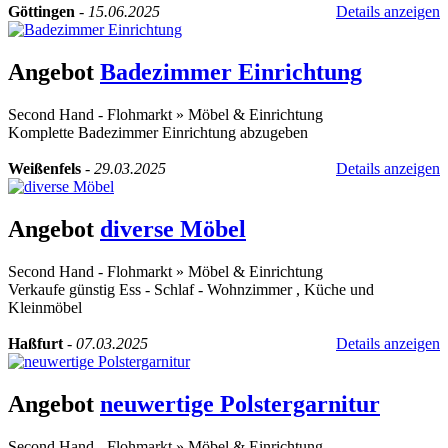
Göttingen
-
15.06.2025
Details anzeigen
Angebot
Badezimmer Einrichtung
Second Hand - Flohmarkt
»
Möbel & Einrichtung
Komplette Badezimmer Einrichtung abzugeben
Weißenfels
-
29.03.2025
Details anzeigen
Angebot
diverse Möbel
Second Hand - Flohmarkt
»
Möbel & Einrichtung
Verkaufe günstig Ess - Schlaf - Wohnzimmer , Küche und
Kleinmöbel
Haßfurt
-
07.03.2025
Details anzeigen
Angebot
neuwertige Polstergarnitur
Second Hand - Flohmarkt
»
Möbel & Einrichtung