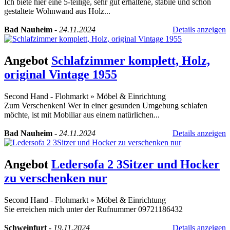
Ich biete hier eine 5-teilige, sehr gut erhaltene, stabile und schön
gestaltete Wohnwand aus Holz...
Bad Nauheim
-
24.11.2024
Details anzeigen
Angebot
Schlafzimmer komplett, Holz,
original Vintage 1955
Second Hand - Flohmarkt
»
Möbel & Einrichtung
Zum Verschenken! Wer in einer gesunden Umgebung schlafen
möchte, ist mit Mobiliar aus einem natürlichen...
Bad Nauheim
-
24.11.2024
Details anzeigen
Angebot
Ledersofa 2 3Sitzer und Hocker
zu verschenken nur
Second Hand - Flohmarkt
»
Möbel & Einrichtung
Sie erreichen mich unter der Rufnummer 09721186432
Schweinfurt
-
19.11.2024
Details anzeigen