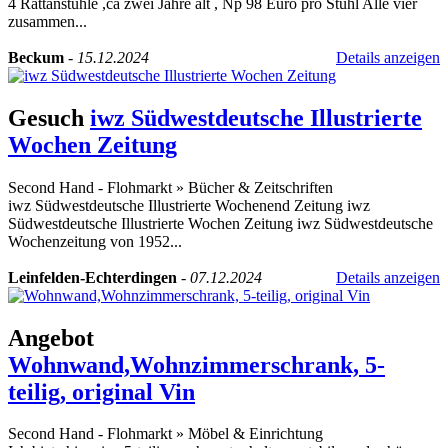
4 Rattanstühle ,ca zwei Jahre alt , Np 98 Euro pro Stuhl Alle vier
zusammen...
Beckum
-
15.12.2024
Details anzeigen
Gesuch
iwz Südwestdeutsche Illustrierte
Wochen Zeitung
Second Hand - Flohmarkt
»
Bücher & Zeitschriften
iwz Südwestdeutsche Illustrierte Wochenend Zeitung iwz
Südwestdeutsche Illustrierte Wochen Zeitung iwz Südwestdeutsche
Wochenzeitung von 1952...
Leinfelden-Echterdingen
-
07.12.2024
Details anzeigen
Angebot
Wohnwand,Wohnzimmerschrank, 5-
teilig, original Vin
Second Hand - Flohmarkt
»
Möbel & Einrichtung