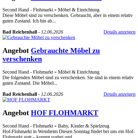
Second Hand - Flohmarkt
»
Möbel & Einrichtung
Diese Möbel sind zu verschenken. Gebraucht, aber in einem relativ
guten Zustand. Ich bin ab...
Bad Reichenhall
-
12.06.2026
Details anzeigen
Angebot
Gebrauchte Möbel zu
verschenken
Second Hand - Flohmarkt
»
Möbel & Einrichtung
Die folgenden Möbel sind zu verschenken. Sie sind in einem relativ
guten Zustand. Die Möbel...
Bad Reichenhall
-
12.06.2026
Details anzeigen
Angebot
HOF FLOHMARKT
Second Hand - Flohmarkt
»
Baby, Kinder & Spielzeug
Hof-Flohmarkt in Weinheim Diesen Sonntag findet bei uns ein Hof-
Flohmarkt statt – kommt vorbei und...