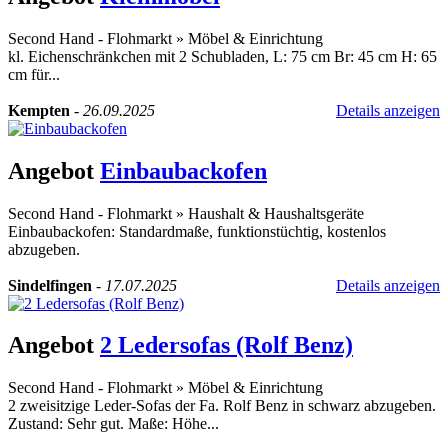
Second Hand - Flohmarkt
»
Möbel & Einrichtung
kl. Eichenschränkchen mit 2 Schubladen, L: 75 cm Br: 45 cm H: 65
cm für...
Kempten
-
26.09.2025
Details anzeigen
Angebot
Einbaubackofen
Second Hand - Flohmarkt
»
Haushalt & Haushaltsgeräte
Einbaubackofen: Standardmaße, funktionstüchtig, kostenlos
abzugeben.
Sindelfingen
-
17.07.2025
Details anzeigen
Angebot
2 Ledersofas (Rolf Benz)
Second Hand - Flohmarkt
»
Möbel & Einrichtung
2 zweisitzige Leder-Sofas der Fa. Rolf Benz in schwarz abzugeben.
Zustand: Sehr gut. Maße: Höhe...