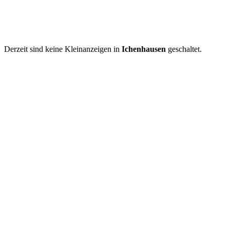
Derzeit sind keine Kleinanzeigen in
Ichenhausen
geschaltet.
Kleinanzeige aufgeben
Schnellregistrierung
mit nur einem Schritt!