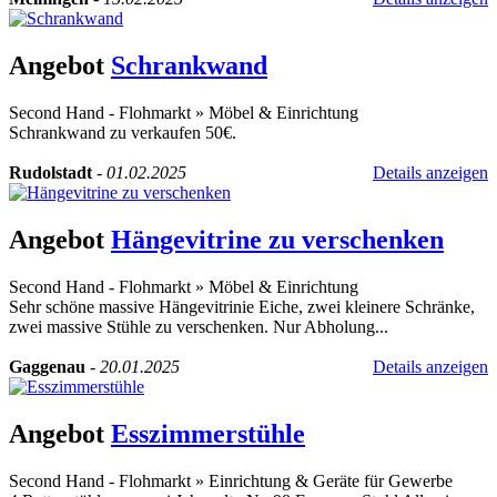
Angebot
Schrankwand
Second Hand - Flohmarkt
»
Möbel & Einrichtung
Schrankwand zu verkaufen 50€.
Rudolstadt
-
01.02.2025
Details anzeigen
Angebot
Hängevitrine zu verschenken
Second Hand - Flohmarkt
»
Möbel & Einrichtung
Sehr schöne massive Hängevitrinie Eiche, zwei kleinere Schränke,
zwei massive Stühle zu verschenken. Nur Abholung...
Gaggenau
-
20.01.2025
Details anzeigen
Angebot
Esszimmerstühle
Second Hand - Flohmarkt
»
Einrichtung & Geräte für Gewerbe