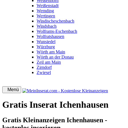
Weißenhorn
Weißenstadt
Wemding
Wertingen
Windischeschenbach
Windsbach
Wolframs-Eschenbach
Wolfratshausen
Wunsiedel
Würzburg
Wörth am Main
Wörth an der Donau
Zeil am Main
Zirndorf
Zwiesel
Menü
Gratis Inserat Ichenhausen
Gratis Kleinanzeigen Ichenhausen -
kostenlos inserieren