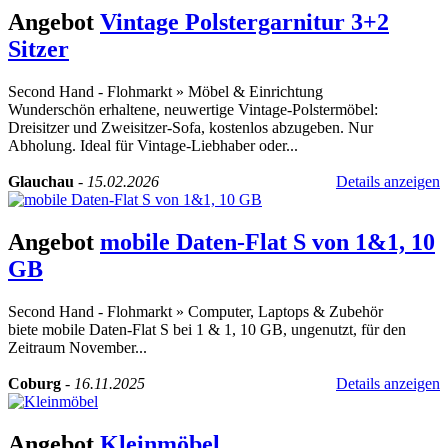
Angebot
Vintage Polstergarnitur 3+2
Sitzer
Second Hand - Flohmarkt
»
Möbel & Einrichtung
Wunderschön erhaltene, neuwertige Vintage-Polstermöbel:
Dreisitzer und Zweisitzer-Sofa, kostenlos abzugeben. Nur
Abholung. Ideal für Vintage-Liebhaber oder...
Glauchau
-
15.02.2026
Details anzeigen
Angebot
mobile Daten-Flat S von 1&1, 10
GB
Second Hand - Flohmarkt
»
Computer, Laptops & Zubehör
biete mobile Daten-Flat S bei 1 & 1, 10 GB, ungenutzt, für den
Zeitraum November...
Coburg
-
16.11.2025
Details anzeigen
Angebot
Kleinmöbel