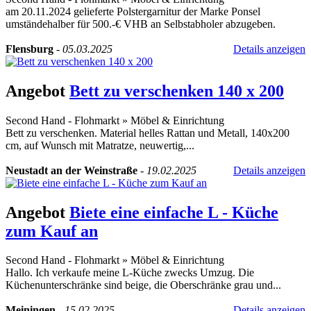
am 20.11.2024 gelieferte Polstergarnitur der Marke Ponsel
umständehalber für 500.-€ VHB an Selbstabholer abzugeben.
Flensburg
-
05.03.2025
Details anzeigen
Angebot
Bett zu verschenken 140 x 200
Second Hand - Flohmarkt
»
Möbel & Einrichtung
Bett zu verschenken. Material helles Rattan und Metall, 140x200
cm, auf Wunsch mit Matratze, neuwertig,...
Neustadt an der Weinstraße
-
19.02.2025
Details anzeigen
Angebot
Biete eine einfache L - Küche
zum Kauf an
Second Hand - Flohmarkt
»
Möbel & Einrichtung
Hallo. Ich verkaufe meine L-Küche zwecks Umzug. Die
Küchenunterschränke sind beige, die Oberschränke grau und...
Meiningen
-
15.02.2025
Details anzeigen