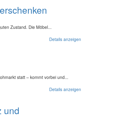
verschenken
guten Zustand. Die Möbel...
Details anzeigen
ohmarkt statt – kommt vorbei und...
Details anzeigen
z und