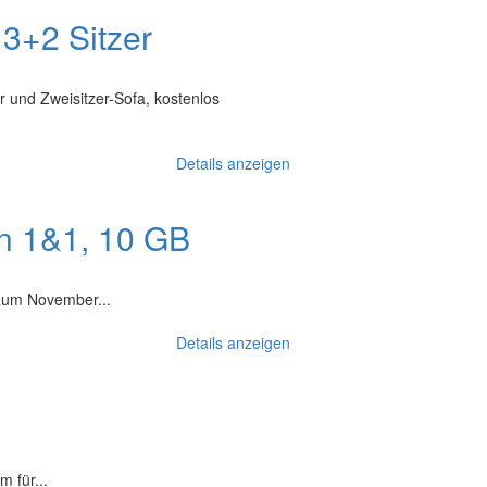
 3+2 Sitzer
 und Zweisitzer-Sofa, kostenlos
Details anzeigen
on 1&1, 10 GB
raum November...
Details anzeigen
 für...