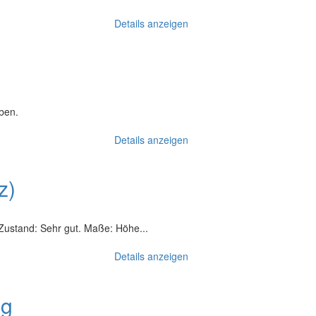
Details anzeigen
ben.
Details anzeigen
z)
 Zustand: Sehr gut. Maße: Höhe...
Details anzeigen
ng