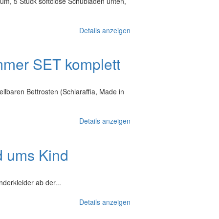
, 5 Stück softclose Schubladen unten,
Details anzeigen
mmer SET komplett
llbaren Bettrosten (Schlaraffia, Made in
Details anzeigen
d ums Kind
derkleider ab der...
Details anzeigen