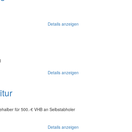
Details anzeigen
l
Details anzeigen
itur
ehalber für 500.-€ VHB an Selbstabholer
Details anzeigen