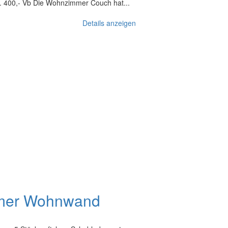
. 400,- Vb Die Wohnzimmer Couch hat...
Details anzeigen
mer Wohnwand