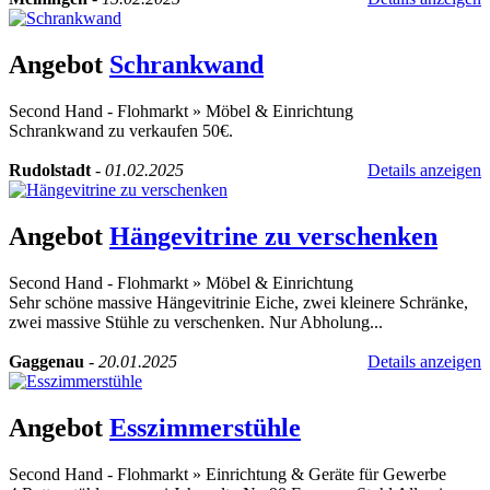
Angebot
Schrankwand
Second Hand - Flohmarkt
»
Möbel & Einrichtung
Schrankwand zu verkaufen 50€.
Rudolstadt
-
01.02.2025
Details anzeigen
Angebot
Hängevitrine zu verschenken
Second Hand - Flohmarkt
»
Möbel & Einrichtung
Sehr schöne massive Hängevitrinie Eiche, zwei kleinere Schränke,
zwei massive Stühle zu verschenken. Nur Abholung...
Gaggenau
-
20.01.2025
Details anzeigen
Angebot
Esszimmerstühle
Second Hand - Flohmarkt
»
Einrichtung & Geräte für Gewerbe