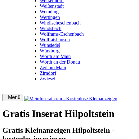
Weißenhorn
Weißenstadt
Wemding
Wertingen
Windischeschenbach
Windsbach
Wolframs-Eschenbach
Wolfratshausen
Wunsiedel
Würzburg
Wörth am Main
Wörth an der Donau
Zeil am Main
Zirndorf
Zwiesel
Menü
Gratis Inserat Hilpoltstein
Gratis Kleinanzeigen Hilpoltstein -
kostenlos inserieren