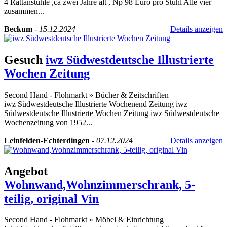
4 Rattanstühle ,ca zwei Jahre alt , Np 98 Euro pro Stuhl Alle vier
zusammen...
Beckum
-
15.12.2024
Details anzeigen
Gesuch
iwz Südwestdeutsche Illustrierte
Wochen Zeitung
Second Hand - Flohmarkt
»
Bücher & Zeitschriften
iwz Südwestdeutsche Illustrierte Wochenend Zeitung iwz
Südwestdeutsche Illustrierte Wochen Zeitung iwz Südwestdeutsche
Wochenzeitung von 1952...
Leinfelden-Echterdingen
-
07.12.2024
Details anzeigen
Angebot
Wohnwand,Wohnzimmerschrank, 5-
teilig, original Vin
Second Hand - Flohmarkt
»
Möbel & Einrichtung