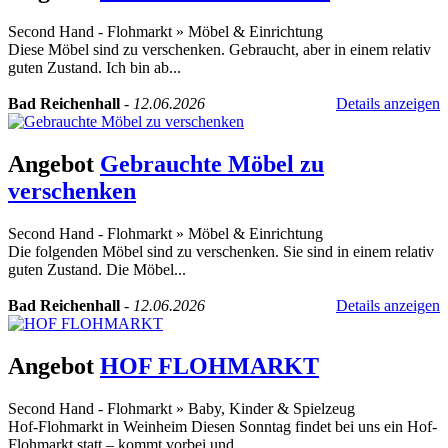
Second Hand - Flohmarkt
»
Möbel & Einrichtung
Diese Möbel sind zu verschenken. Gebraucht, aber in einem relativ
guten Zustand. Ich bin ab...
Bad Reichenhall
-
12.06.2026
Details anzeigen
Angebot
Gebrauchte Möbel zu
verschenken
Second Hand - Flohmarkt
»
Möbel & Einrichtung
Die folgenden Möbel sind zu verschenken. Sie sind in einem relativ
guten Zustand. Die Möbel...
Bad Reichenhall
-
12.06.2026
Details anzeigen
Angebot
HOF FLOHMARKT
Second Hand - Flohmarkt
»
Baby, Kinder & Spielzeug
Hof-Flohmarkt in Weinheim Diesen Sonntag findet bei uns ein Hof-
Flohmarkt statt – kommt vorbei und...