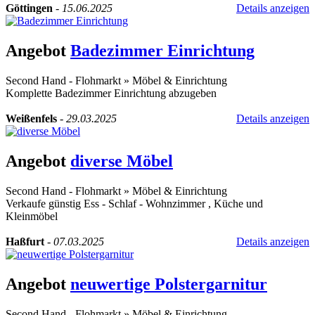
Göttingen
-
15.06.2025
Details anzeigen
Angebot
Badezimmer Einrichtung
Second Hand - Flohmarkt
»
Möbel & Einrichtung
Komplette Badezimmer Einrichtung abzugeben
Weißenfels
-
29.03.2025
Details anzeigen
Angebot
diverse Möbel
Second Hand - Flohmarkt
»
Möbel & Einrichtung
Verkaufe günstig Ess - Schlaf - Wohnzimmer , Küche und
Kleinmöbel
Haßfurt
-
07.03.2025
Details anzeigen
Angebot
neuwertige Polstergarnitur
Second Hand - Flohmarkt
»
Möbel & Einrichtung