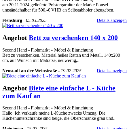
am 20.11.2024 gelieferte Polstergarnitur der Marke Ponsel
umständehalber für 500.-€ VHB an Selbstabholer abzugeben.
Flensburg
-
05.03.2025
Details anzeigen
Angebot
Bett zu verschenken 140 x 200
Second Hand - Flohmarkt
»
Möbel & Einrichtung
Bett zu verschenken. Material helles Rattan und Metall, 140x200
cm, auf Wunsch mit Matratze, neuwertig,...
Neustadt an der Weinstraße
-
19.02.2025
Details anzeigen
Angebot
Biete eine einfache L - Küche
zum Kauf an
Second Hand - Flohmarkt
»
Möbel & Einrichtung
Hallo. Ich verkaufe meine L-Küche zwecks Umzug. Die
Küchenunterschränke sind beige, die Oberschränke grau und...
Meiningen
-
15.02.2025
Details anzeigen