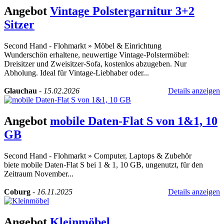
Angebot
Vintage Polstergarnitur 3+2
Sitzer
Second Hand - Flohmarkt
»
Möbel & Einrichtung
Wunderschön erhaltene, neuwertige Vintage-Polstermöbel:
Dreisitzer und Zweisitzer-Sofa, kostenlos abzugeben. Nur
Abholung. Ideal für Vintage-Liebhaber oder...
Glauchau
-
15.02.2026
Details anzeigen
Angebot
mobile Daten-Flat S von 1&1, 10
GB
Second Hand - Flohmarkt
»
Computer, Laptops & Zubehör
biete mobile Daten-Flat S bei 1 & 1, 10 GB, ungenutzt, für den
Zeitraum November...
Coburg
-
16.11.2025
Details anzeigen
Angebot
Kleinmöbel