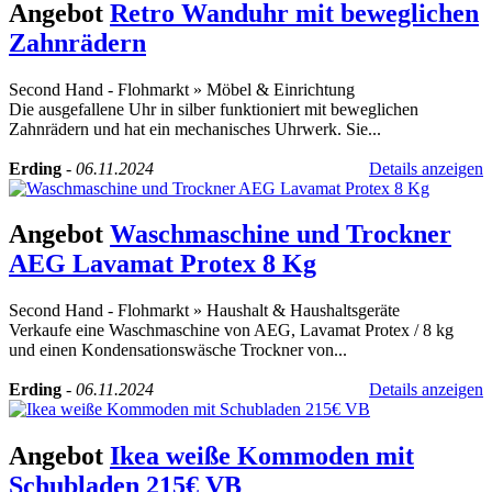
Angebot
Retro Wanduhr mit beweglichen
Zahnrädern
Second Hand - Flohmarkt
»
Möbel & Einrichtung
Die ausgefallene Uhr in silber funktioniert mit beweglichen
Zahnrädern und hat ein mechanisches Uhrwerk. Sie...
Erding
-
06.11.2024
Details anzeigen
Angebot
Waschmaschine und Trockner
AEG Lavamat Protex 8 Kg
Second Hand - Flohmarkt
»
Haushalt & Haushaltsgeräte
Verkaufe eine Waschmaschine von AEG, Lavamat Protex / 8 kg
und einen Kondensationswäsche Trockner von...
Erding
-
06.11.2024
Details anzeigen
Angebot
Ikea weiße Kommoden mit
Schubladen 215€ VB