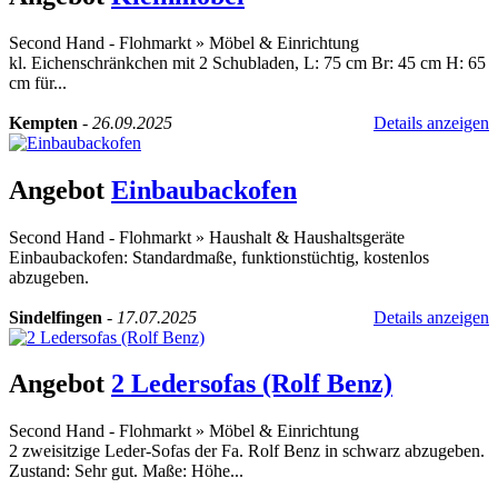
Second Hand - Flohmarkt
»
Möbel & Einrichtung
kl. Eichenschränkchen mit 2 Schubladen, L: 75 cm Br: 45 cm H: 65
cm für...
Kempten
-
26.09.2025
Details anzeigen
Angebot
Einbaubackofen
Second Hand - Flohmarkt
»
Haushalt & Haushaltsgeräte
Einbaubackofen: Standardmaße, funktionstüchtig, kostenlos
abzugeben.
Sindelfingen
-
17.07.2025
Details anzeigen
Angebot
2 Ledersofas (Rolf Benz)
Second Hand - Flohmarkt
»
Möbel & Einrichtung
2 zweisitzige Leder-Sofas der Fa. Rolf Benz in schwarz abzugeben.
Zustand: Sehr gut. Maße: Höhe...