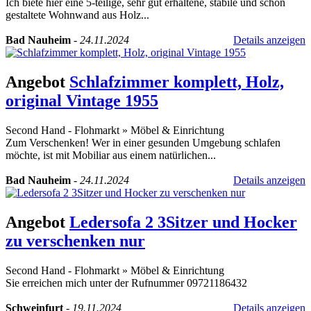
Ich biete hier eine 5-teilige, sehr gut erhaltene, stabile und schön
gestaltete Wohnwand aus Holz...
Bad Nauheim
-
24.11.2024
Details anzeigen
Angebot
Schlafzimmer komplett, Holz,
original Vintage 1955
Second Hand - Flohmarkt
»
Möbel & Einrichtung
Zum Verschenken! Wer in einer gesunden Umgebung schlafen
möchte, ist mit Mobiliar aus einem natürlichen...
Bad Nauheim
-
24.11.2024
Details anzeigen
Angebot
Ledersofa 2 3Sitzer und Hocker
zu verschenken nur
Second Hand - Flohmarkt
»
Möbel & Einrichtung
Sie erreichen mich unter der Rufnummer 09721186432
Schweinfurt
-
19.11.2024
Details anzeigen