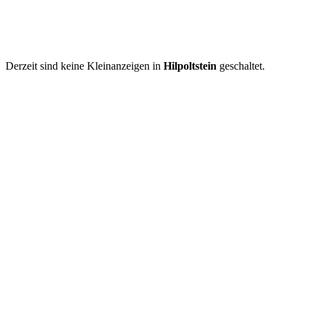
Derzeit sind keine Kleinanzeigen in
Hilpoltstein
geschaltet.
Kleinanzeige aufgeben
Schnellregistrierung
mit nur einem Schritt!