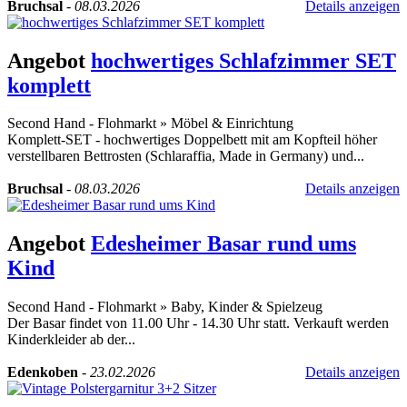
Bruchsal
-
08.03.2026
Details anzeigen
Angebot
hochwertiges Schlafzimmer SET
komplett
Second Hand - Flohmarkt
»
Möbel & Einrichtung
Komplett-SET - hochwertiges Doppelbett mit am Kopfteil höher
verstellbaren Bettrosten (Schlaraffia, Made in Germany) und...
Bruchsal
-
08.03.2026
Details anzeigen
Angebot
Edesheimer Basar rund ums
Kind
Second Hand - Flohmarkt
»
Baby, Kinder & Spielzeug
Der Basar findet von 11.00 Uhr - 14.30 Uhr statt. Verkauft werden
Kinderkleider ab der...
Edenkoben
-
23.02.2026
Details anzeigen