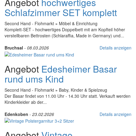
Angebot
hochwertiges
Schlafzimmer SET komplett
Second Hand - Flohmarkt
»
Möbel & Einrichtung
Komplett-SET - hochwertiges Doppelbett mit am Kopfteil höher
verstellbaren Bettrosten (Schlaraffia, Made in Germany) und...
Bruchsal
-
08.03.2026
Details anzeigen
Angebot
Edesheimer Basar
rund ums Kind
Second Hand - Flohmarkt
»
Baby, Kinder & Spielzeug
Der Basar findet von 11.00 Uhr - 14.30 Uhr statt. Verkauft werden
Kinderkleider ab der...
Edenkoben
-
23.02.2026
Details anzeigen
Angebot
Vintage