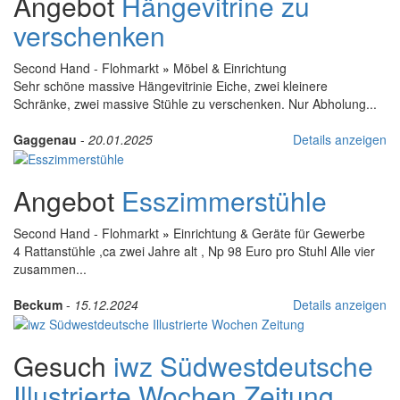
Angebot
Hängevitrine zu
verschenken
Second Hand - Flohmarkt
»
Möbel & Einrichtung
Sehr schöne massive Hängevitrinie Eiche, zwei kleinere
Schränke, zwei massive Stühle zu verschenken. Nur Abholung...
Gaggenau
-
20.01.2025
Details anzeigen
Angebot
Esszimmerstühle
Second Hand - Flohmarkt
»
Einrichtung & Geräte für Gewerbe
4 Rattanstühle ,ca zwei Jahre alt , Np 98 Euro pro Stuhl Alle vier
zusammen...
Beckum
-
15.12.2024
Details anzeigen
Gesuch
iwz Südwestdeutsche
Illustrierte Wochen Zeitung