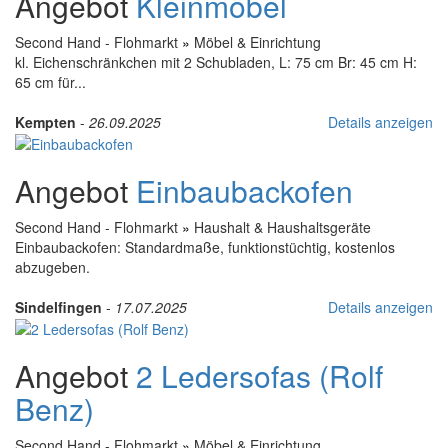
Angebot
Kleinmöbel
Second Hand - Flohmarkt
»
Möbel & Einrichtung
kl. Eichenschränkchen mit 2 Schubladen, L: 75 cm Br: 45 cm H:
65 cm für...
Kempten
-
26.09.2025
Details anzeigen
Angebot
Einbaubackofen
Second Hand - Flohmarkt
»
Haushalt & Haushaltsgeräte
Einbaubackofen: Standardmaße, funktionstüchtig, kostenlos
abzugeben.
Sindelfingen
-
17.07.2025
Details anzeigen
Angebot
2 Ledersofas (Rolf
Benz)
Second Hand - Flohmarkt
»
Möbel & Einrichtung