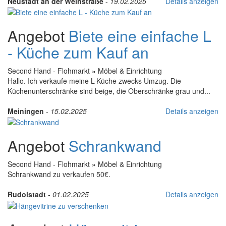
Neustadt an der Weinstraße
-
19.02.2025
Details anzeigen
Angebot
Biete eine einfache L
- Küche zum Kauf an
Second Hand - Flohmarkt
»
Möbel & Einrichtung
Hallo. Ich verkaufe meine L-Küche zwecks Umzug. Die
Küchenunterschränke sind beige, die Oberschränke grau und...
Meiningen
-
15.02.2025
Details anzeigen
Angebot
Schrankwand
Second Hand - Flohmarkt
»
Möbel & Einrichtung
Schrankwand zu verkaufen 50€.
Rudolstadt
-
01.02.2025
Details anzeigen