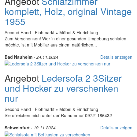
Angebot
Schlafzimmer
komplett, Holz, original Vintage
1955
Second Hand - Flohmarkt
»
Möbel & Einrichtung
Zum Verschenken! Wer in einer gesunden Umgebung schlafen
möchte, ist mit Mobiliar aus einem natürlichen...
Bad Nauheim
-
24.11.2024
Details anzeigen
Angebot
Ledersofa 2 3Sitzer
und Hocker zu verschenken
nur
Second Hand - Flohmarkt
»
Möbel & Einrichtung
Sie erreichen mich unter der Rufnummer 09721186432
Schweinfurt
-
19.11.2024
Details anzeigen