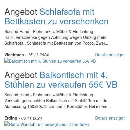
Angebot
Schlafsofa mit
Bettkasten zu verschenken
Second Hand - Flohmarkt
»
Möbel & Einrichtung
Hallo, verschenke gegen Abholung wegen Umzug mein
Schlafsofa . Schlafsofa mit Bettkasten von Pocco. Zwei...
Viechtach
-
15.11.2024
Details anzeigen
Angebot
Balkontisch mit 4.
Stühlen zu verkaufen 55€ VB
Second Hand - Flohmarkt
»
Möbel & Einrichtung
Verkaufe gebrauchten Balkontisch mit Stahlfüßen mit der
Abmessung 150x90x75 cm und 4 Korbstühle. Bei einem...
Erding
-
06.11.2024
Details anzeigen