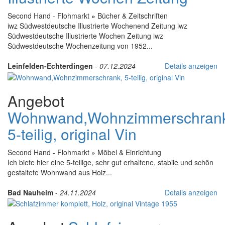
Second Hand - Flohmarkt
»
Bücher & Zeitschriften
iwz Südwestdeutsche Illustrierte Wochenend Zeitung iwz
Südwestdeutsche Illustrierte Wochen Zeitung iwz
Südwestdeutsche Wochenzeitung von 1952...
Leinfelden-Echterdingen
-
07.12.2024
Details anzeigen
Angebot
Wohnwand,Wohnzimmerschran
5-teilig, original Vin
Second Hand - Flohmarkt
»
Möbel & Einrichtung
Ich biete hier eine 5-teilige, sehr gut erhaltene, stabile und schön
gestaltete Wohnwand aus Holz...
Bad Nauheim
-
24.11.2024
Details anzeigen