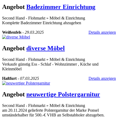
Angebot
Badezimmer Einrichtung
Second Hand - Flohmarkt
»
Möbel & Einrichtung
Komplette Badezimmer Einrichtung abzugeben
Weißenfels
-
29.03.2025
Details anzeigen
Angebot
diverse Möbel
Second Hand - Flohmarkt
»
Möbel & Einrichtung
Verkaufe günstig Ess - Schlaf - Wohnzimmer , Küche und
Kleinmöbel
Haßfurt
-
07.03.2025
Details anzeigen
Angebot
neuwertige Polstergarnitur
Second Hand - Flohmarkt
»
Möbel & Einrichtung
am 20.11.2024 gelieferte Polstergarnitur der Marke Ponsel
umständehalber für 500.-€ VHB an Selbstabholer abzugeben.