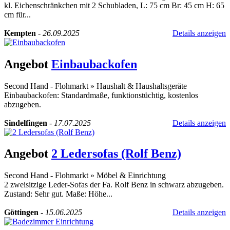
kl. Eichenschränkchen mit 2 Schubladen, L: 75 cm Br: 45 cm H: 65
cm für...
Kempten
-
26.09.2025
Details anzeigen
Angebot
Einbaubackofen
Second Hand - Flohmarkt
»
Haushalt & Haushaltsgeräte
Einbaubackofen: Standardmaße, funktionstüchtig, kostenlos
abzugeben.
Sindelfingen
-
17.07.2025
Details anzeigen
Angebot
2 Ledersofas (Rolf Benz)
Second Hand - Flohmarkt
»
Möbel & Einrichtung
2 zweisitzige Leder-Sofas der Fa. Rolf Benz in schwarz abzugeben.
Zustand: Sehr gut. Maße: Höhe...
Göttingen
-
15.06.2025
Details anzeigen