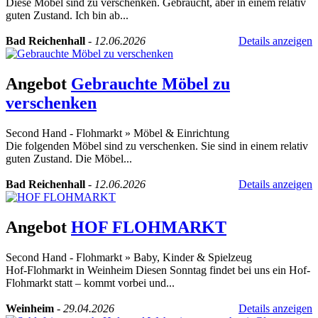
Diese Möbel sind zu verschenken. Gebraucht, aber in einem relativ
guten Zustand. Ich bin ab...
Bad Reichenhall
-
12.06.2026
Details anzeigen
Angebot
Gebrauchte Möbel zu
verschenken
Second Hand - Flohmarkt
»
Möbel & Einrichtung
Die folgenden Möbel sind zu verschenken. Sie sind in einem relativ
guten Zustand. Die Möbel...
Bad Reichenhall
-
12.06.2026
Details anzeigen
Angebot
HOF FLOHMARKT
Second Hand - Flohmarkt
»
Baby, Kinder & Spielzeug
Hof-Flohmarkt in Weinheim Diesen Sonntag findet bei uns ein Hof-
Flohmarkt statt – kommt vorbei und...
Weinheim
-
29.04.2026
Details anzeigen