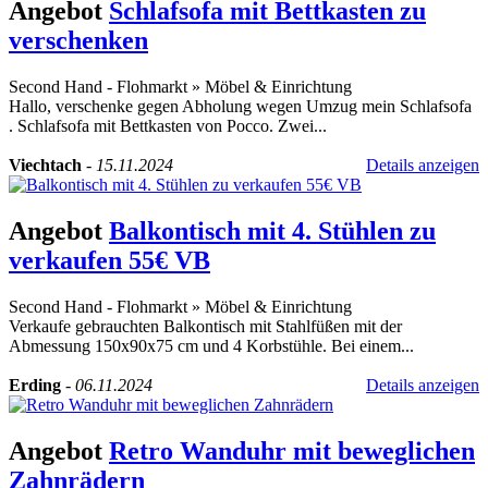
Angebot
Schlafsofa mit Bettkasten zu
verschenken
Second Hand - Flohmarkt
»
Möbel & Einrichtung
Hallo, verschenke gegen Abholung wegen Umzug mein Schlafsofa
. Schlafsofa mit Bettkasten von Pocco. Zwei...
Viechtach
-
15.11.2024
Details anzeigen
Angebot
Balkontisch mit 4. Stühlen zu
verkaufen 55€ VB
Second Hand - Flohmarkt
»
Möbel & Einrichtung
Verkaufe gebrauchten Balkontisch mit Stahlfüßen mit der
Abmessung 150x90x75 cm und 4 Korbstühle. Bei einem...
Erding
-
06.11.2024
Details anzeigen
Angebot
Retro Wanduhr mit beweglichen
Zahnrädern