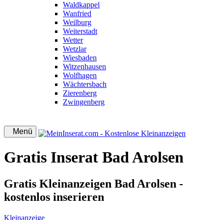
Waldkappel
Wanfried
Weilburg
Weiterstadt
Wetter
Wetzlar
Wiesbaden
Witzenhausen
Wolfhagen
Wächtersbach
Zierenberg
Zwingenberg
Menü
Gratis Inserat Bad Arolsen
Gratis Kleinanzeigen Bad Arolsen -
kostenlos inserieren
Kleinanzeige