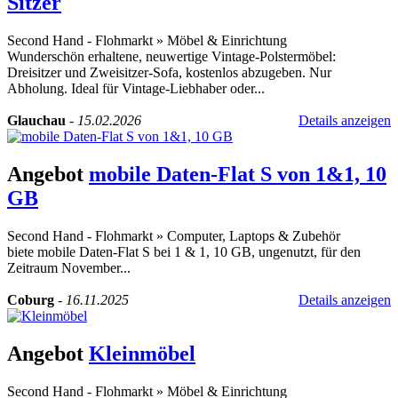
Sitzer
Second Hand - Flohmarkt
»
Möbel & Einrichtung
Wunderschön erhaltene, neuwertige Vintage-Polstermöbel:
Dreisitzer und Zweisitzer-Sofa, kostenlos abzugeben. Nur
Abholung. Ideal für Vintage-Liebhaber oder...
Glauchau
-
15.02.2026
Details anzeigen
Angebot
mobile Daten-Flat S von 1&1, 10
GB
Second Hand - Flohmarkt
»
Computer, Laptops & Zubehör
biete mobile Daten-Flat S bei 1 & 1, 10 GB, ungenutzt, für den
Zeitraum November...
Coburg
-
16.11.2025
Details anzeigen
Angebot
Kleinmöbel
Second Hand - Flohmarkt
»
Möbel & Einrichtung