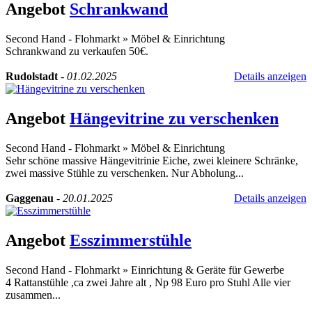
Angebot
Schrankwand
Second Hand - Flohmarkt
»
Möbel & Einrichtung
Schrankwand zu verkaufen 50€.
Rudolstadt
-
01.02.2025
Details anzeigen
Angebot
Hängevitrine zu verschenken
Second Hand - Flohmarkt
»
Möbel & Einrichtung
Sehr schöne massive Hängevitrinie Eiche, zwei kleinere Schränke,
zwei massive Stühle zu verschenken. Nur Abholung...
Gaggenau
-
20.01.2025
Details anzeigen
Angebot
Esszimmerstühle
Second Hand - Flohmarkt
»
Einrichtung & Geräte für Gewerbe
4 Rattanstühle ,ca zwei Jahre alt , Np 98 Euro pro Stuhl Alle vier
zusammen...