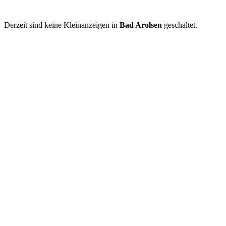
Derzeit sind keine Kleinanzeigen in
Bad Arolsen
geschaltet.
Kleinanzeige aufgeben
Schnellregistrierung
mit nur einem Schritt!