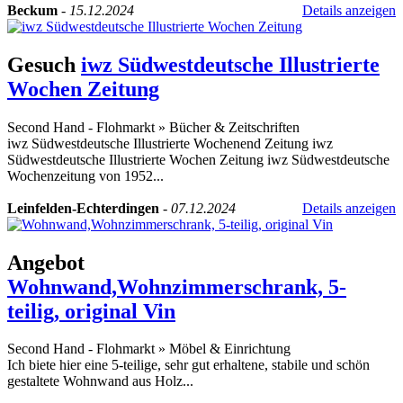
Beckum
-
15.12.2024
Details anzeigen
Gesuch
iwz Südwestdeutsche Illustrierte
Wochen Zeitung
Second Hand - Flohmarkt
»
Bücher & Zeitschriften
iwz Südwestdeutsche Illustrierte Wochenend Zeitung iwz
Südwestdeutsche Illustrierte Wochen Zeitung iwz Südwestdeutsche
Wochenzeitung von 1952...
Leinfelden-Echterdingen
-
07.12.2024
Details anzeigen
Angebot
Wohnwand,Wohnzimmerschrank, 5-
teilig, original Vin
Second Hand - Flohmarkt
»
Möbel & Einrichtung
Ich biete hier eine 5-teilige, sehr gut erhaltene, stabile und schön
gestaltete Wohnwand aus Holz...