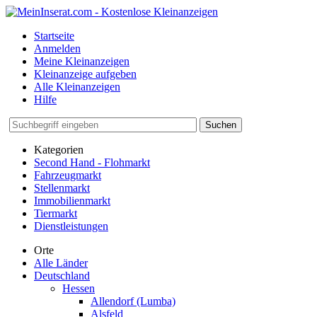
Startseite
Anmelden
Meine Kleinanzeigen
Kleinanzeige aufgeben
Alle Kleinanzeigen
Hilfe
Suchen
Kategorien
Second Hand - Flohmarkt
Fahrzeugmarkt
Stellenmarkt
Immobilienmarkt
Tiermarkt
Dienstleistungen
Orte
Alle Länder
Deutschland
Hessen
Allendorf (Lumba)
Alsfeld