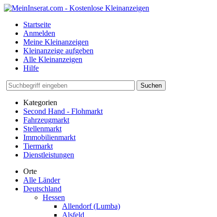
Startseite
Anmelden
Meine Kleinanzeigen
Kleinanzeige aufgeben
Alle Kleinanzeigen
Hilfe
Suchen
Kategorien
Second Hand - Flohmarkt
Fahrzeugmarkt
Stellenmarkt
Immobilienmarkt
Tiermarkt
Dienstleistungen
Orte
Alle Länder
Deutschland
Hessen
Allendorf (Lumba)
Alsfeld