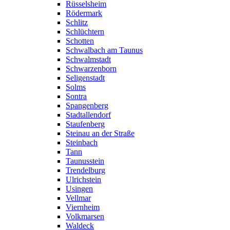
Rüsselsheim
Rödermark
Schlitz
Schlüchtern
Schotten
Schwalbach am Taunus
Schwalmstadt
Schwarzenborn
Seligenstadt
Solms
Sontra
Spangenberg
Stadtallendorf
Staufenberg
Steinau an der Straße
Steinbach
Tann
Taunusstein
Trendelburg
Ulrichstein
Usingen
Vellmar
Viernheim
Volkmarsen
Waldeck