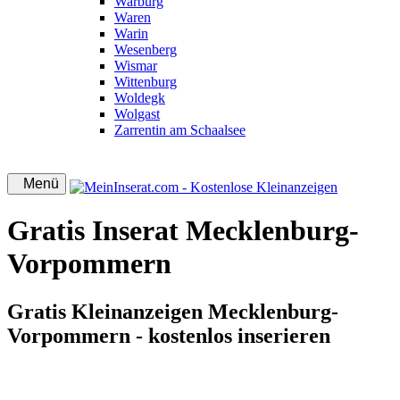
Warburg
Waren
Warin
Wesenberg
Wismar
Wittenburg
Woldegk
Wolgast
Zarrentin am Schaalsee
Menü
Gratis Inserat Mecklenburg-
Vorpommern
Gratis Kleinanzeigen Mecklenburg-
Vorpommern - kostenlos inserieren