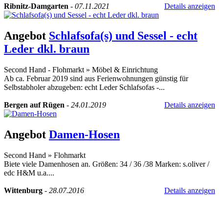
Ribnitz-Damgarten
-
07.11.2021
Details anzeigen
Angebot
Schlafsofa(s) und Sessel - echt
Leder dkl. braun
Second Hand - Flohmarkt
»
Möbel & Einrichtung
Ab ca. Februar 2019 sind aus Ferienwohnungen günstig für
Selbstabholer abzugeben: echt Leder Schlafsofas -...
Bergen auf Rügen
-
24.01.2019
Details anzeigen
Angebot
Damen-Hosen
Second Hand
»
Flohmarkt
Biete viele Damenhosen an. Größen: 34 / 36 /38 Marken: s.oliver /
edc H&M u.a....
Wittenburg
-
28.07.2016
Details anzeigen