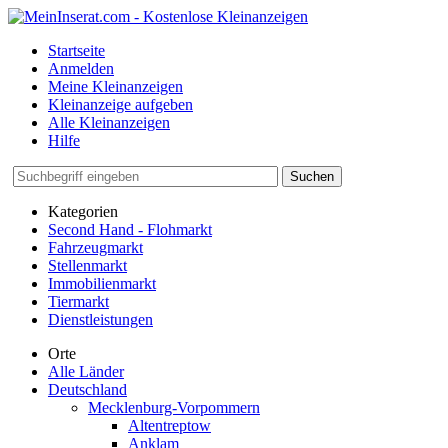
Startseite
Anmelden
Meine Kleinanzeigen
Kleinanzeige aufgeben
Alle Kleinanzeigen
Hilfe
Suchen
Kategorien
Second Hand - Flohmarkt
Fahrzeugmarkt
Stellenmarkt
Immobilienmarkt
Tiermarkt
Dienstleistungen
Orte
Alle Länder
Deutschland
Mecklenburg-Vorpommern
Altentreptow
Anklam