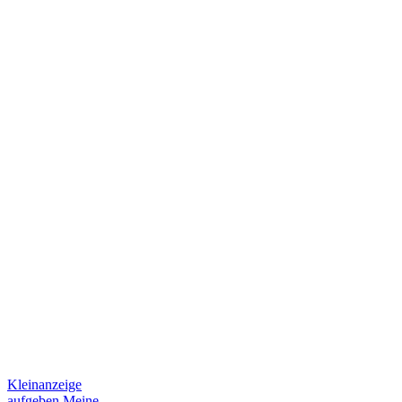
Kleinanzeige
aufgeben
Meine