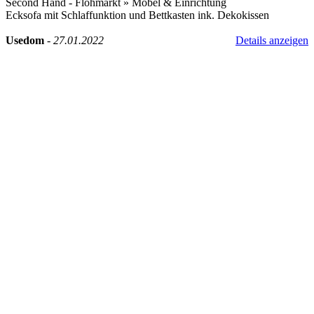
Second Hand - Flohmarkt
»
Möbel & Einrichtung
Ecksofa mit Schlaffunktion und Bettkasten ink. Dekokissen
Usedom
-
27.01.2022
Details anzeigen