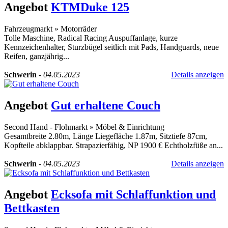
Angebot
KTMDuke 125
Fahrzeugmarkt
»
Motorräder
Tolle Maschine, Radical Racing Auspuffanlage, kurze
Kennzeichenhalter, Sturzbügel seitlich mit Pads, Handguards, neue
Reifen, ganzjährig...
Schwerin
-
04.05.2023
Details anzeigen
Angebot
Gut erhaltene Couch
Second Hand - Flohmarkt
»
Möbel & Einrichtung
Gesamtbreite 2.80m, Länge Liegefläche 1.87m, Sitztiefe 87cm,
Kopfteile abklappbar. Strapazierfähig, NP 1900 € Echtholzfüße an...
Schwerin
-
04.05.2023
Details anzeigen
Angebot
Ecksofa mit Schlaffunktion und
Bettkasten