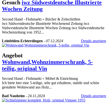
Gesuch
iwz Südwestdeutsche Illustrierte
Wochen Zeitung
Second Hand - Flohmarkt
»
Bücher & Zeitschriften
iwz Südwestdeutsche Illustrierte Wochenend Zeitung iwz
Südwestdeutsche Illustrierte Wochen Zeitung iwz Südwestdeutsche
Wochenzeitung von 1952...
Leinfelden-Echterdingen
-
07.12.2024
Details anzeigen
Angebot
Wohnwand,Wohnzimmerschrank, 5-
teilig, original Vin
Second Hand - Flohmarkt
»
Möbel & Einrichtung
Ich biete hier eine 5-teilige, sehr gut erhaltene, stabile und schön
gestaltete Wohnwand aus Holz...
Bad Nauheim
-
24.11.2024
Details anzeigen