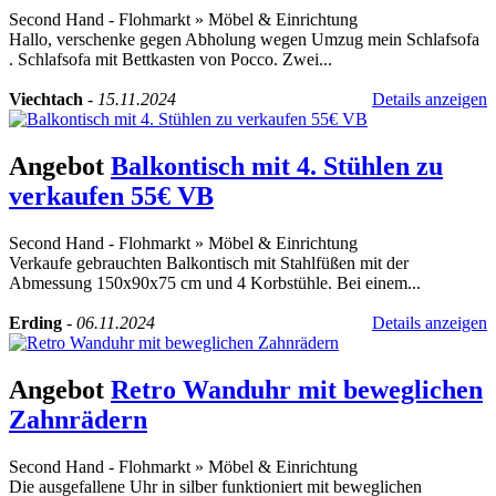
Second Hand - Flohmarkt
»
Möbel & Einrichtung
Hallo, verschenke gegen Abholung wegen Umzug mein Schlafsofa
. Schlafsofa mit Bettkasten von Pocco. Zwei...
Viechtach
-
15.11.2024
Details anzeigen
Angebot
Balkontisch mit 4. Stühlen zu
verkaufen 55€ VB
Second Hand - Flohmarkt
»
Möbel & Einrichtung
Verkaufe gebrauchten Balkontisch mit Stahlfüßen mit der
Abmessung 150x90x75 cm und 4 Korbstühle. Bei einem...
Erding
-
06.11.2024
Details anzeigen
Angebot
Retro Wanduhr mit beweglichen
Zahnrädern
Second Hand - Flohmarkt
»
Möbel & Einrichtung
Die ausgefallene Uhr in silber funktioniert mit beweglichen