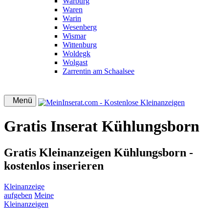
Warburg
Waren
Warin
Wesenberg
Wismar
Wittenburg
Woldegk
Wolgast
Zarrentin am Schaalsee
Menü
Gratis Inserat Kühlungsborn
Gratis Kleinanzeigen Kühlungsborn -
kostenlos inserieren
Kleinanzeige
aufgeben
Meine
Kleinanzeigen