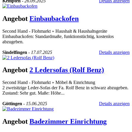
Kempten
-
26.09.2025
Details anzeigen
Angebot
Einbaubackofen
Second Hand - Flohmarkt
»
Haushalt & Haushaltsgeräte
Einbaubackofen: Standardmaße, funktionstüchtig, kostenlos
abzugeben.
Sindelfingen
-
17.07.2025
Details anzeigen
Angebot
2 Ledersofas (Rolf Benz)
Second Hand - Flohmarkt
»
Möbel & Einrichtung
2 zweisitzige Leder-Sofas der Fa. Rolf Benz in schwarz abzugeben.
Zustand: Sehr gut. Maße: Höhe...
Göttingen
-
15.06.2025
Details anzeigen
Angebot
Badezimmer Einrichtung