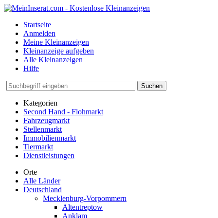
Startseite
Anmelden
Meine Kleinanzeigen
Kleinanzeige aufgeben
Alle Kleinanzeigen
Hilfe
Suchen
Kategorien
Second Hand - Flohmarkt
Fahrzeugmarkt
Stellenmarkt
Immobilienmarkt
Tiermarkt
Dienstleistungen
Orte
Alle Länder
Deutschland
Mecklenburg-Vorpommern
Altentreptow
Anklam