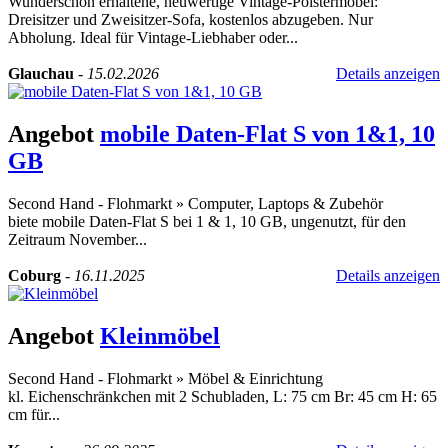
Wunderschön erhaltene, neuwertige Vintage-Polstermöbel:
Dreisitzer und Zweisitzer-Sofa, kostenlos abzugeben. Nur
Abholung. Ideal für Vintage-Liebhaber oder...
Glauchau
-
15.02.2026
Details anzeigen
Angebot
mobile Daten-Flat S von 1&1, 10
GB
Second Hand - Flohmarkt
»
Computer, Laptops & Zubehör
biete mobile Daten-Flat S bei 1 & 1, 10 GB, ungenutzt, für den
Zeitraum November...
Coburg
-
16.11.2025
Details anzeigen
Angebot
Kleinmöbel
Second Hand - Flohmarkt
»
Möbel & Einrichtung
kl. Eichenschränkchen mit 2 Schubladen, L: 75 cm Br: 45 cm H: 65
cm für...