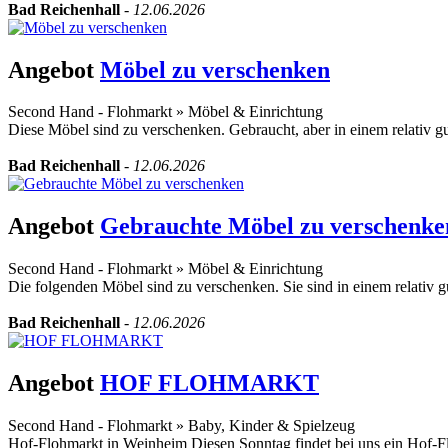
Bad Reichenhall
-
12.06.2026
Angebot
Möbel zu verschenken
Second Hand - Flohmarkt
»
Möbel & Einrichtung
Diese Möbel sind zu verschenken. Gebraucht, aber in einem relativ gu
Bad Reichenhall
-
12.06.2026
Angebot
Gebrauchte Möbel zu verschenke
Second Hand - Flohmarkt
»
Möbel & Einrichtung
Die folgenden Möbel sind zu verschenken. Sie sind in einem relativ g
Bad Reichenhall
-
12.06.2026
Angebot
HOF FLOHMARKT
Second Hand - Flohmarkt
»
Baby, Kinder & Spielzeug
Hof-Flohmarkt in Weinheim Diesen Sonntag findet bei uns ein Hof-Fl