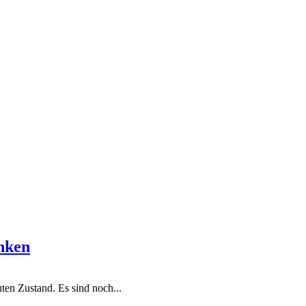
nken
ten Zustand. Es sind noch...