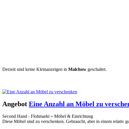
Derzeit sind keine Kleinanzeigen in
Malchow
geschaltet.
Kleinanzeige aufgeben
Schnellregistrierung
mit nur einem Schritt!
Angebot
Eine Anzahl an Möbel zu versche
Second Hand - Flohmarkt
»
Möbel & Einrichtung
Diese Möbel sind zu verschenken. Gebraucht, aber in einem relativ gu