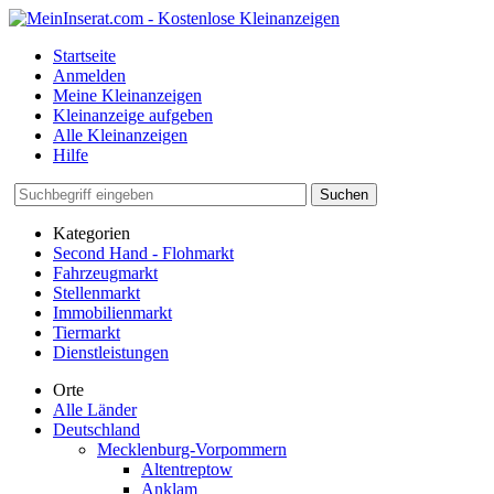
Startseite
Anmelden
Meine Kleinanzeigen
Kleinanzeige aufgeben
Alle Kleinanzeigen
Hilfe
Suchen
Kategorien
Second Hand - Flohmarkt
Fahrzeugmarkt
Stellenmarkt
Immobilienmarkt
Tiermarkt
Dienstleistungen
Orte
Alle Länder
Deutschland
Mecklenburg-Vorpommern
Altentreptow
Anklam