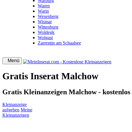
Warburg
Waren
Warin
Wesenberg
Wismar
Wittenburg
Woldegk
Wolgast
Zarrentin am Schaalsee
Menü
Gratis Inserat Malchow
Gratis Kleinanzeigen Malchow - kostenlos 
Kleinanzeige
aufgeben
Meine
Kleinanzeigen