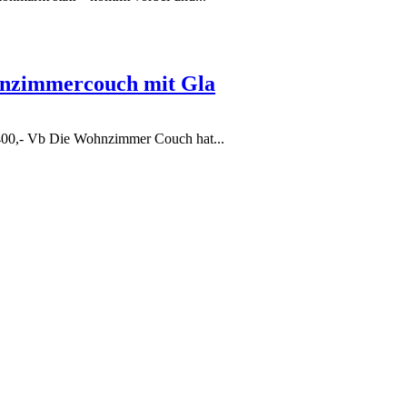
hnzimmercouch mit Gla
 400,- Vb Die Wohnzimmer Couch hat...