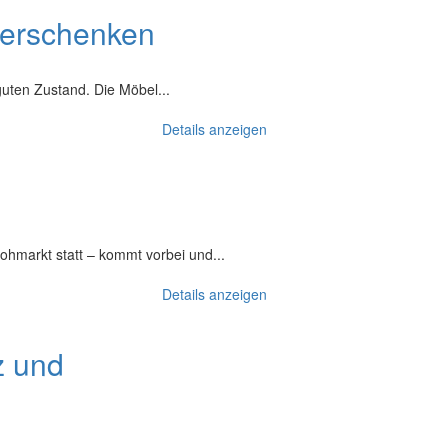
verschenken
guten Zustand. Die Möbel...
Details anzeigen
ohmarkt statt – kommt vorbei und...
Details anzeigen
z und