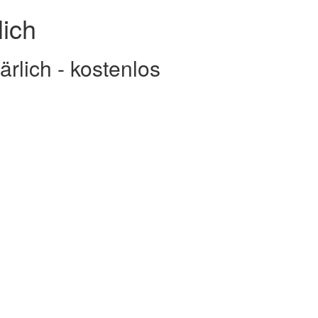
lich
rlich - kostenlos