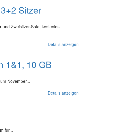
 3+2 Sitzer
 und Zweisitzer-Sofa, kostenlos
Details anzeigen
on 1&1, 10 GB
raum November...
Details anzeigen
 für...