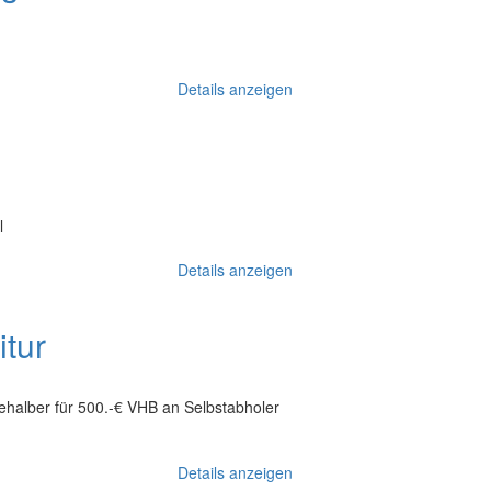
Details anzeigen
l
Details anzeigen
itur
ehalber für 500.-€ VHB an Selbstabholer
Details anzeigen