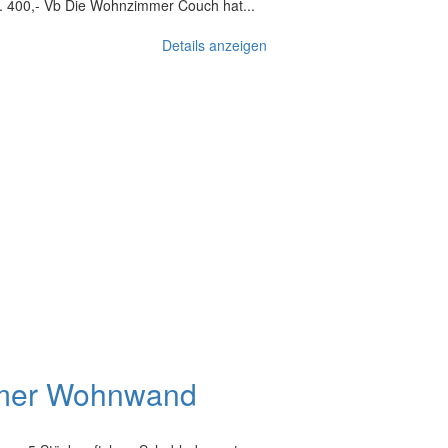
. 400,- Vb Die Wohnzimmer Couch hat...
Details anzeigen
mer Wohnwand