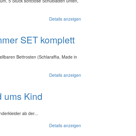
, 5 Stück softclose Schubladen unten,
Details anzeigen
mmer SET komplett
llbaren Bettrosten (Schlaraffia, Made in
Details anzeigen
d ums Kind
derkleider ab der...
Details anzeigen