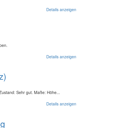
Details anzeigen
ben.
Details anzeigen
z)
 Zustand: Sehr gut. Maße: Höhe...
Details anzeigen
ng