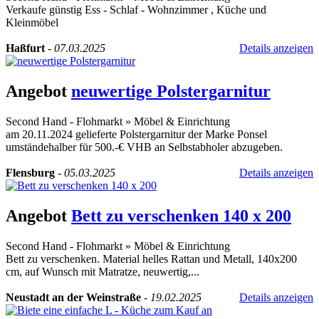
Verkaufe günstig Ess - Schlaf - Wohnzimmer , Küche und
Kleinmöbel
Haßfurt
-
07.03.2025
Details anzeigen
Angebot
neuwertige Polstergarnitur
Second Hand - Flohmarkt
»
Möbel & Einrichtung
am 20.11.2024 gelieferte Polstergarnitur der Marke Ponsel
umständehalber für 500.-€ VHB an Selbstabholer abzugeben.
Flensburg
-
05.03.2025
Details anzeigen
Angebot
Bett zu verschenken 140 x 200
Second Hand - Flohmarkt
»
Möbel & Einrichtung
Bett zu verschenken. Material helles Rattan und Metall, 140x200
cm, auf Wunsch mit Matratze, neuwertig,...
Neustadt an der Weinstraße
-
19.02.2025
Details anzeigen