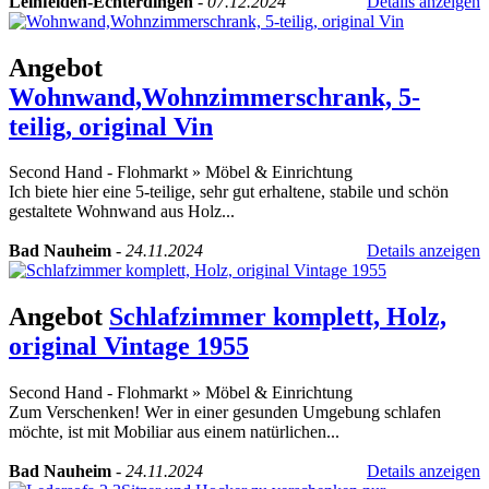
Leinfelden-Echterdingen
-
07.12.2024
Details anzeigen
Angebot
Wohnwand,Wohnzimmerschrank, 5-
teilig, original Vin
Second Hand - Flohmarkt
»
Möbel & Einrichtung
Ich biete hier eine 5-teilige, sehr gut erhaltene, stabile und schön
gestaltete Wohnwand aus Holz...
Bad Nauheim
-
24.11.2024
Details anzeigen
Angebot
Schlafzimmer komplett, Holz,
original Vintage 1955
Second Hand - Flohmarkt
»
Möbel & Einrichtung
Zum Verschenken! Wer in einer gesunden Umgebung schlafen
möchte, ist mit Mobiliar aus einem natürlichen...
Bad Nauheim
-
24.11.2024
Details anzeigen