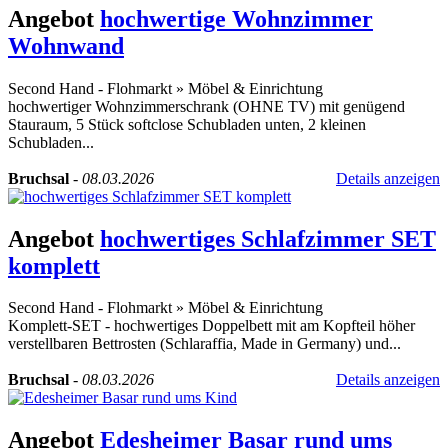
Angebot
hochwertige Wohnzimmer
Wohnwand
Second Hand - Flohmarkt
»
Möbel & Einrichtung
hochwertiger Wohnzimmerschrank (OHNE TV) mit genügend
Stauraum, 5 Stück softclose Schubladen unten, 2 kleinen
Schubladen...
Bruchsal
-
08.03.2026
Details anzeigen
Angebot
hochwertiges Schlafzimmer SET
komplett
Second Hand - Flohmarkt
»
Möbel & Einrichtung
Komplett-SET - hochwertiges Doppelbett mit am Kopfteil höher
verstellbaren Bettrosten (Schlaraffia, Made in Germany) und...
Bruchsal
-
08.03.2026
Details anzeigen
Angebot
Edesheimer Basar rund ums