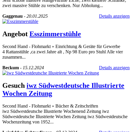
Sehr schöne massive Hängevitrinie Eiche, zwei kleinere Schränke,
zwei massive Stühle zu verschenken. Nur Abholung...
Gaggenau
-
20.01.2025
Details anzeigen
Angebot
Esszimmerstühle
Second Hand - Flohmarkt
»
Einrichtung & Geräte für Gewerbe
4 Rattanstühle ,ca zwei Jahre alt , Np 98 Euro pro Stuhl Alle vier
zusammen...
Beckum
-
15.12.2024
Details anzeigen
Gesuch
iwz Südwestdeutsche Illustrierte
Wochen Zeitung
Second Hand - Flohmarkt
»
Bücher & Zeitschriften
iwz Südwestdeutsche Illustrierte Wochenend Zeitung iwz
Südwestdeutsche Illustrierte Wochen Zeitung iwz Südwestdeutsche
Wochenzeitung von 1952...