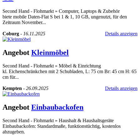
Second Hand - Flohmarkt
»
Computer, Laptops & Zubehör
biete mobile Daten-Flat S bei 1 & 1, 10 GB, ungenutzt, für den
Zeitraum November...
Coburg
-
16.11.2025
Details anzeigen
Angebot
Kleinmöbel
Second Hand - Flohmarkt
»
Möbel & Einrichtung
kl. Eichenschränkchen mit 2 Schubladen, L: 75 cm Br: 45 cm H: 65
cm für...
Kempten
-
26.09.2025
Details anzeigen
Angebot
Einbaubackofen
Second Hand - Flohmarkt
»
Haushalt & Haushaltsgeräte
Einbaubackofen: Standardmaße, funktionstüchtig, kostenlos
abzugeben.