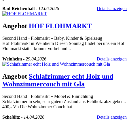
Bad Reichenhall
-
12.06.2026
Details anzeigen
Angebot
HOF FLOHMARKT
Second Hand - Flohmarkt
»
Baby, Kinder & Spielzeug
Hof-Flohmarkt in Weinheim Diesen Sonntag findet bei uns ein Hof-
Flohmarkt statt – kommt vorbei und...
Weinheim
-
29.04.2026
Details anzeigen
Angebot
Schlafzimmer echt Holz und
Wohnzimmercouch mit Gla
Second Hand - Flohmarkt
»
Möbel & Einrichtung
Schlafzimmer in sehr, sehr gutem Zustand aus Echtholz abzugeben..
400,- Vb Die Wohnzimmer Couch hat...
Scheßlitz
-
14.04.2026
Details anzeigen