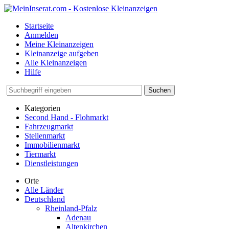
Startseite
Anmelden
Meine Kleinanzeigen
Kleinanzeige aufgeben
Alle Kleinanzeigen
Hilfe
Suchen
Kategorien
Second Hand - Flohmarkt
Fahrzeugmarkt
Stellenmarkt
Immobilienmarkt
Tiermarkt
Dienstleistungen
Orte
Alle Länder
Deutschland
Rheinland-Pfalz
Adenau
Altenkirchen