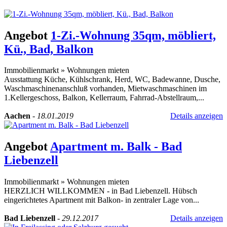
Angebot
1-Zi.-Wohnung 35qm, möbliert,
Kü., Bad, Balkon
Immobilienmarkt
»
Wohnungen mieten
Ausstattung Küche, Kühlschrank, Herd, WC, Badewanne, Dusche,
Waschmaschinenanschluß vorhanden, Mietwaschmaschinen im
1.Kellergeschoss, Balkon, Kellerraum, Fahrrad-Abstellraum,...
Aachen
-
18.01.2019
Details anzeigen
Angebot
Apartment m. Balk - Bad
Liebenzell
Immobilienmarkt
»
Wohnungen mieten
HERZLICH WILLKOMMEN - in Bad Liebenzell. Hübsch
eingerichtetes Apartment mit Balkon- in zentraler Lage von...
Bad Liebenzell
-
29.12.2017
Details anzeigen