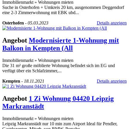
Immobilienmarkt
»
Wohnungen mieten
Suche in Osterhofen + Umkreis 20 km, ausgenommen Deggendorf
eine 2-3 Zimmerwohnung mit EBK ubd...
Osterhofen
-
05.03.2023
Details anzeigen
Angebot
Modernisierte 1-Wohnung mit
Balkon in Kempten (All
Immobilienmarkt
»
Wohnungen mieten
Die 31 m² große möblierte Wohnung befindet sich im EG und
verfügt über ein Schlafzimmer,...
Kempten
-
18.11.2021
Details anzeigen
Angebot
1 Zi Wohnung 04420 Leipzig
Markranstädt
Immobilienmarkt
»
Wohnungen mieten
Leipzig Markranstädt nur 10 min zum Airport Ideal für Pendler,
Gastdozenten, Mitarb. von BMW, Porsche......