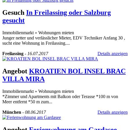
Gesuch
In Freilassing oder Salzburg
gesucht
Immobilienmarkt
»
Wohnungen mieten
Junger netter und verlässlicher Mieter, EDV Techniker Anfang 30 ,
sucht eine Wohnung in Freilassing....
Freilassing
-
16.07.2017
Details anzeigen
Angebot
KROATIEN BOL INSEL BRAC
VILLA MIRA
Immobilienmarkt
»
Wohnungen mieten
*Zimmer und Apartments mit Balkon oder Terasse *100 m von
Meer entfernt *50 m zum...
München
-
08.06.2017
Details anzeigen
Angebot
Ferienwohnung am Gardasee