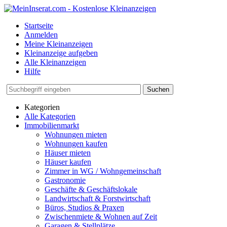
Startseite
Anmelden
Meine Kleinanzeigen
Kleinanzeige aufgeben
Alle Kleinanzeigen
Hilfe
Suchen
Kategorien
Alle Kategorien
Immobilienmarkt
Wohnungen mieten
Wohnungen kaufen
Häuser mieten
Häuser kaufen
Zimmer in WG / Wohngemeinschaft
Gastronomie
Geschäfte & Geschäftslokale
Landwirtschaft & Forstwirtschaft
Büros, Studios & Praxen
Zwischenmiete & Wohnen auf Zeit
Garagen & Stellplätze