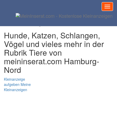
Tiere und Haustiere
Hamburg-Nord
Hunde, Katzen, Schlangen,
Vögel und vieles mehr in der
Rubrik Tiere von
meininserat.com Hamburg-
Nord
Kleinanzeige
aufgeben
Meine
Kleinanzeigen