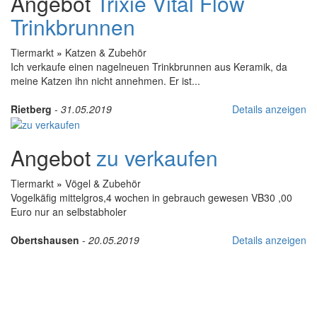
Angebot
Trixie Vital Flow
Trinkbrunnen
Tiermarkt
»
Katzen & Zubehör
Ich verkaufe einen nagelneuen Trinkbrunnen aus Keramik, da
meine Katzen ihn nicht annehmen. Er ist...
Rietberg
-
31.05.2019
Details anzeigen
Angebot
zu verkaufen
Tiermarkt
»
Vögel & Zubehör
Vogelkäfig mittelgros,4 wochen in gebrauch gewesen VB30 ,00
Euro nur an selbstabholer
Obertshausen
-
20.05.2019
Details anzeigen