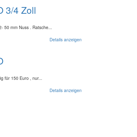
3/4 Zoll
2- 50 mm Nuss . Ratsche...
Details anzeigen
O
 für 150 Euro , nur...
Details anzeigen